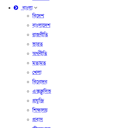
বাংলা
বিদেশ
বাংলাদেশ
রাজনীতি
ভারত
অর্থনীতি
মতামত
খেলা
বিনোদন
এক্সক্লুসিভ
প্রযুক্তি
শিক্ষালয়
প্রবাস