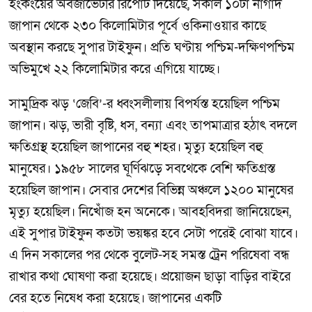
হংকংয়ের অবজার্ভেটরি রিপোর্ট দিয়েছে, সকাল ১০টা নাগাদ
জাপান থেকে ২৩০ কিলোমিটার পূর্বে ওকিনাওয়ার কাছে
অবস্থান করছে সুপার টাইফুন। প্রতি ঘণ্টায় পশ্চিম-দক্ষিণপশ্চিম
অভিমুখে ২২ কিলোমিটার করে এগিয়ে যাচ্ছে।
সামুদ্রিক ঝড় ‘জেবি’-র ধ্বংসলীলায় বিপর্যস্ত হয়েছিল পশ্চিম
জাপান। ঝড়, ভারী বৃষ্টি, ধস, বন্যা এবং তাপমাত্রার হঠাৎ বদলে
ক্ষতিগ্রস্থ হয়েছিল জাপানের বহু শহর। মৃত্যু হয়েছিল বহু
মানুষের। ১৯৫৮ সালের ঘূর্ণিঝড়ে সবথেকে বেশি ক্ষতিগ্রস্ত
হয়েছিল জাপান। সেবার দেশের বিভিন্ন অঞ্চলে ১২০০ মানুষের
মৃত্যু হয়েছিল। নিখোঁজ হন অনেকে। আবহবিদরা জানিয়েছেন,
এই সুপার টাইফুন কতটা ভয়ঙ্কর হবে সেটা পরেই বোঝা যাবে।
এ দিন সকালের পর থেকে বুলেট-সহ সমস্ত ট্রেন পরিষেবা বন্ধ
রাখার কথা ঘোষণা করা হয়েছে। প্রয়োজন ছাড়া বাড়ির বাইরে
বের হতে নিষেধ করা হয়েছে। জাপানের একটি