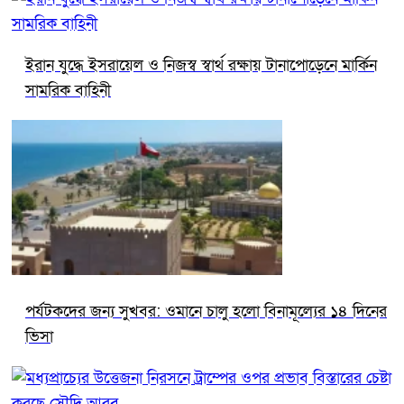
ইরান যুদ্ধে ইসরায়েল ও নিজস্ব স্বার্থ রক্ষায় টানাপোড়েনে মার্কিন
সামরিক বাহিনী
পর্যটকদের জন্য সুখবর: ওমানে চালু হলো বিনামূল্যের ১৪ দিনের
ভিসা