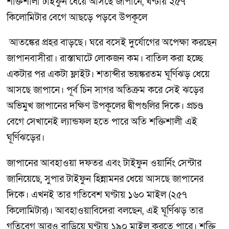
শক্তিশালী টাইফুন ধেয়ে আসছে জাপানে, ঘণ্টায় ২৫৭
কিলোমিটার বেগে আছড়ে পড়বে উপকূলে
আতঙ্কের প্রহর বাড়ছে। ঘরে বসেই দুর্যোগের অপেক্ষা করছেন
জাপানবাসীরা। রাস্তাঘাটে লোকজন কম। বাতিল করা হচ্ছে
একটার পর একটা ফ্লাইট। শতাব্দীর ভয়ঙ্করতম ঘূর্ণিঝড় ধেয়ে
আসছে জাপানে। পূর্ব চিন সাগর অতিক্রম করে সেই ঝড়ের
অভিমুখ জাপানের দক্ষিণ উপকূলের দ্বীপগুলির দিকে। প্রচণ্ড
বেগে সেখানেই ল্যান্ডফল হতে পারে অতি শক্তিশালী এই
ঘূর্ণিঝড়ের।
জাপানের আবহাওয়া দফতর এবং টাইফুন ওয়ার্নিং সেন্টার
জানিয়েছে, সুপার টাইফুন হিন্নামনর ধেয়ে আসছে জাপানের
দিকে। এখনই তার গতিবেশ ঘণ্টায় ১৬০ মাইল (২৫৭
কিলোমিটার)। আবহাওয়াবিদেরা বলছেন, এই ঘূর্ণিঝড় তার
গতিবেগ আরও বাড়িয়ে ঘণ্টায় ১৯০ মাইল করতে পারে। শক্তি