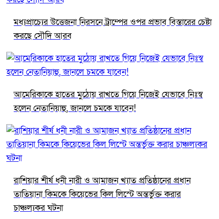
মধ্যপ্রাচ্যের উত্তেজনা নিরসনে ট্রাম্পের ওপর প্রভাব বিস্তারের চেষ্টা
করছে সৌদি আরব
আমেরিকাকে হাতের মুঠোয় রাখতে গিয়ে নিজেই যেভাবে নিঃস্ব
হলেন নেতানিয়াহু, জানলে চমকে যাবেন!
রাশিয়ার শীর্ষ ধনী নারী ও আমাজন খ্যাত প্রতিষ্ঠানের প্রধান
তাতিয়ানা কিমকে কিয়েভের কিল লিস্টে অন্তর্ভুক্ত করার
চাঞ্চল্যকর ঘটনা