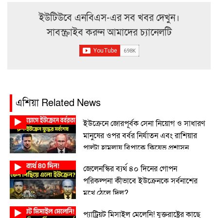
ইউটিউবে এনবিএস-এর সব খবর দেখুন।
সাবস্ক্রাইব করুন আমাদের চ্যানেলটি
এশিয়া Related News
ইউক্রেনে জোরপূর্বক সেনা নিয়োগ ও সাধারণ
মানুষের ওপর বর্বর নির্যাতন এবং রাশিয়ার
পাল্টা হামলায় বিপাকে কিয়েভ প্রশাসন
জেলেনস্কির ব্যর্থ ৪০ দিনের গোপন
পরিকল্পনা কীভাবে ইউক্রেনকে সর্বনাশের
মুখে ঠেলে দিল?
প্যাট্রিয়ট মিসাইল মেলেনি! যুক্তরাষ্ট্রের কাছে