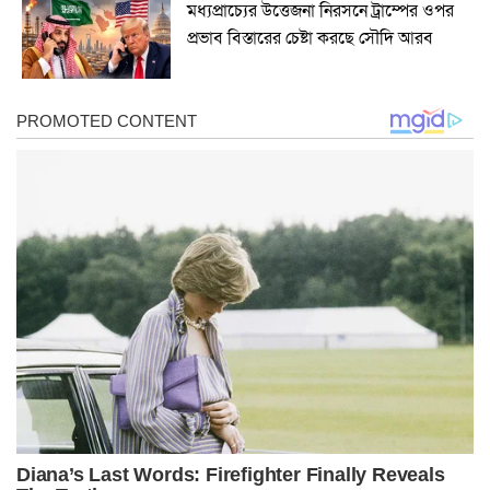
মধ্যপ্রাচ্যের উত্তেজনা নিরসনে ট্রাম্পের ওপর
প্রভাব বিস্তারের চেষ্টা করছে সৌদি আরব