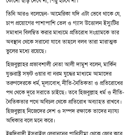
কোনো ছাড় দেবে না, পিছু হটবে না।
তিনি আরও বলেছেন- আমেরিকা যদি এটা ভেবে থাকে যে,
চাপ প্রয়োগের পাশাপাশি তেল ও গ্যাস উত্তোলন ইস্যুটির
সমাধান বিলম্বিত করার মাধ্যমে প্রতিরোধ সংগ্রামকে তার
অবস্থান থেকে সরানো যাবে তাহলে বলব তারা মারাত্মক
ভুলের মধ্যে রয়েছে।
হিজবুল্লাহর প্রভাবশালী নেতা আলী দামুশ বলেন, মার্কিন
যুক্তরাষ্ট্র সফ্‌ট ওয়ার বা নরম যুদ্ধের মাধ্যমে আমাদের
তরুণদেরকে ধর্ম, মূল্যবোধ, নীতি-নৈতিকতা ও প্রতিরোধের
পথ থেকে দূরে সরাতে চাইছে। তবে হিজবুল্লাহ ধর্ম ও নীতি-
নৈতিকতার পথে অবিচল থেকে প্রতিরোধ অব্যাহত রাখবে।
হিজবুল্লাহ নিজেদের দেশ ও সম্পদ রক্ষাকে তাদের ন্যায্য
অধিকার বলে মনে করে।
ইহুদিবাদী ইসরাইল লেবাননের পানিসীমা থেকে জোর করে