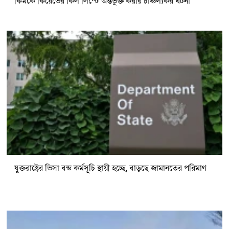
কিমকে কিয়েভের কিল লিস্টে অন্তর্ভুক্ত করার চাঞ্চল্যকর ঘটনা
যুক্তরাষ্ট্রের ভিসা বন্ড কর্মসূচি স্থায়ী হচ্ছে, বাড়ছে জামানতের পরিমাণ