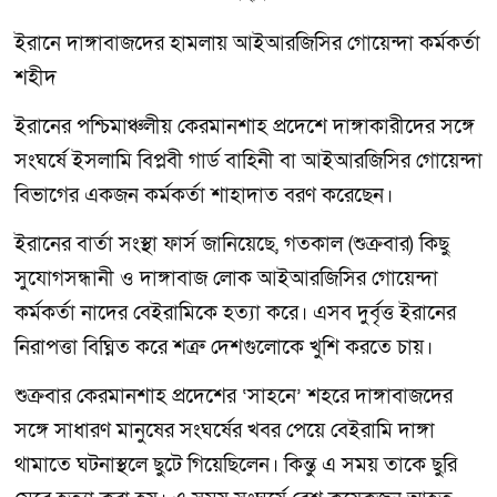
ইরানে দাঙ্গাবাজদের হামলায় আইআরজিসির গোয়েন্দা কর্মকর্তা
শহীদ
ইরানের পশ্চিমাঞ্চলীয় কেরমানশাহ প্রদেশে দাঙ্গাকারীদের সঙ্গে
সংঘর্ষে ইসলামি বিপ্লবী গার্ড বাহিনী বা আইআরজিসির গোয়েন্দা
বিভাগের একজন কর্মকর্তা শাহাদাত বরণ করেছেন।
ইরানের বার্তা সংস্থা ফার্স জানিয়েছে, গতকাল (শুক্রবার) কিছু
সুযোগসন্ধানী ও দাঙ্গাবাজ লোক আইআরজিসির গোয়েন্দা
কর্মকর্তা নাদের বেইরামিকে হত্যা করে। এসব দুর্বৃত্ত ইরানের
নিরাপত্তা বিঘ্নিত করে শত্রু দেশগুলোকে খুশি করতে চায়।
শুক্রবার কেরমানশাহ প্রদেশের ‘সাহনে’ শহরে দাঙ্গাবাজদের
সঙ্গে সাধারণ মানুষের সংঘর্ষের খবর পেয়ে বেইরামি দাঙ্গা
থামাতে ঘটনাস্থলে ছুটে গিয়েছিলেন। কিন্তু এ সময় তাকে ছুরি