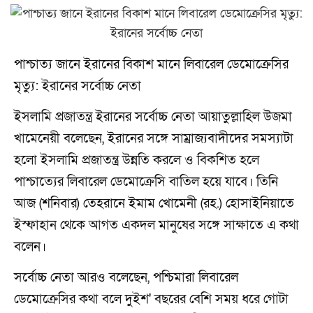
পাশ্চাত্য জানে ইরানের বিকাশ মানে লিবারেল ডেমোক্রেসির
মৃত্যু: ইরানের সর্বোচ্চ নেতা
ইসলামি প্রজাতন্ত্র ইরানের সর্বোচ্চ নেতা আয়াতুল্লাহিল উজমা
খামেনেয়ী বলেছেন, ইরানের সঙ্গে সাম্রাজ্যবাদীদের সমস্যাটা
হলো ইসলামি প্রজাতন্ত্র উন্নতি করলে ও বিকশিত হলে
পাশ্চাত্যের লিবারেল ডেমোক্রেসি বাতিল হয়ে যাবে। তিনি
আজ (শনিবার) তেহরানে ইমাম খোমেনী (রহ.) হোসাইনিয়াতে
ইস্ফাহান থেকে আগত একদল মানুষের সঙ্গে সাক্ষাতে এ কথা
বলেন।
সর্বোচ্চ নেতা আরও বলেছেন, পশ্চিমারা লিবারেল
ডেমোক্রেসির কথা বলে দুইশ' বছরের বেশি সময় ধরে গোটা