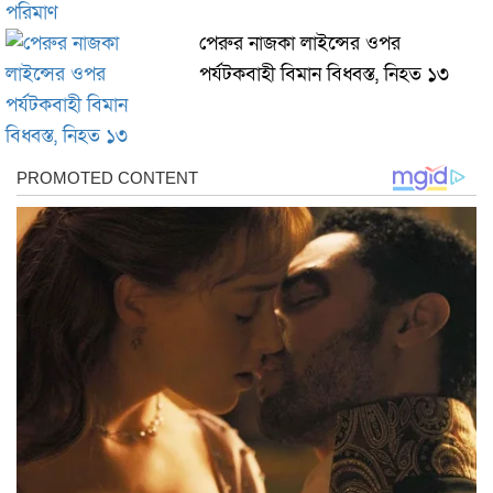
পেরুর নাজকা লাইন্সের ওপর
পর্যটকবাহী বিমান বিধ্বস্ত, নিহত ১৩