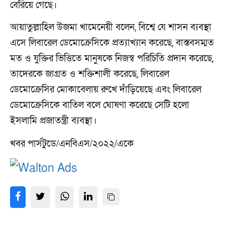
বেরিয়ে গেছে।
আয়াতুল্লাহিল উজমা খামেনেয়ী বলেন, বিশ্বে যে শাসন ব্যবস্থা
এসে লিবারেল ডেমোক্রেসিকে প্রত্যাখ্যান করেছে, বাস্তবসম্মত
মত ও যুক্তির ভিত্তিতে মানুষকে নিজস্ব পরিচিতি প্রদান করেছে,
তাদেরকে জাগ্রত ও শক্তিশালী করেছে, লিবারেল
ডেমোক্রেসির মোকাবেলায় রুখে দাঁড়িয়েছে এবং লিবারেল
ডেমোক্রেসিকে বাতিল বলে ঘোষণা করেছে সেটি হলো
ইসলামি প্রজাতন্ত্রী ব্যবস্থা।
খবর পার্সটুডে/এনবিএস/২০২২/একে