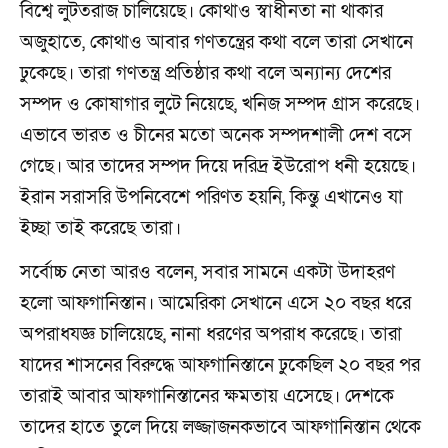
বিশ্বে লুটতরাজ চালিয়েছে। কোথাও স্বাধীনতা না থাকার
অজুহাতে, কোথাও আবার গণতন্ত্রের কথা বলে তারা সেখানে
ঢুকেছে। তারা গণতন্ত্র প্রতিষ্ঠার কথা বলে অন্যান্য দেশের
সম্পদ ও কোষাগার লুটে নিয়েছে, খনিজ সম্পদ গ্রাস করেছে।
এভাবে ভারত ও চীনের মতো অনেক সম্পদশালী দেশ বসে
গেছে। আর তাদের সম্পদ দিয়ে দরিদ্র ইউরোপ ধনী হয়েছে।
ইরান সরাসরি উপনিবেশে পরিণত হয়নি, কিন্তু এখানেও যা
ইচ্ছা তাই করেছে তারা।
সর্বোচ্চ নেতা আরও বলেন, সবার সামনে একটা উদাহরণ
হলো আফগানিস্তান। আমেরিকা সেখানে এসে ২০ বছর ধরে
অপরাধযজ্ঞ চালিয়েছে, নানা ধরণের অপরাধ করেছে। তারা
যাদের শাসনের বিরুদ্ধে আফগানিস্তানে ঢুকেছিল ২০ বছর পর
তারাই আবার আফগানিস্তানের ক্ষমতায় এসেছে। দেশকে
তাদের হাতে তুলে দিয়ে লজ্জাজনকভাবে আফগানিস্তান থেকে