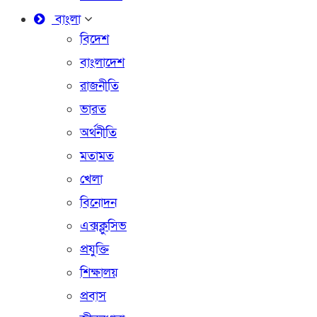
বাংলা
বিদেশ
বাংলাদেশ
রাজনীতি
ভারত
অর্থনীতি
মতামত
খেলা
বিনোদন
এক্সক্লুসিভ
প্রযুক্তি
শিক্ষালয়
প্রবাস