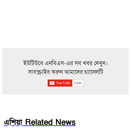
ইউটিউবে এনবিএস-এর সব খবর দেখুন।
সাবস্ক্রাইব করুন আমাদের চ্যানেলটি
এশিয়া Related News