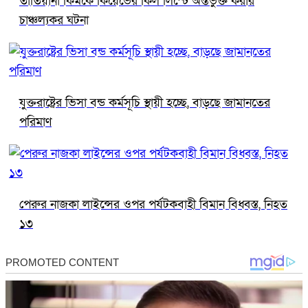
তাতিয়ানা কিমকে কিয়েভের কিল লিস্টে অন্তর্ভুক্ত করার
চাঞ্চল্যকর ঘটনা
যুক্তরাষ্ট্রের ভিসা বন্ড কর্মসূচি স্থায়ী হচ্ছে, বাড়ছে জামানতের
পরিমাণ
পেরুর নাজকা লাইন্সের ওপর পর্যটকবাহী বিমান বিধ্বস্ত, নিহত
১৩