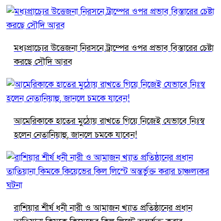
মধ্যপ্রাচ্যের উত্তেজনা নিরসনে ট্রাম্পের ওপর প্রভাব বিস্তারের চেষ্টা
করছে সৌদি আরব
আমেরিকাকে হাতের মুঠোয় রাখতে গিয়ে নিজেই যেভাবে নিঃস্ব
হলেন নেতানিয়াহু, জানলে চমকে যাবেন!
রাশিয়ার শীর্ষ ধনী নারী ও আমাজন খ্যাত প্রতিষ্ঠানের প্রধান