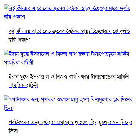
সুই কী-এর সাথে রেড ক্রসের বৈঠক: স্বাস্থ্য উদ্বেগের মাঝে দুর্লভ
ছবি প্রকাশ
ইরান যুদ্ধে ইসরায়েল ও নিজস্ব স্বার্থ রক্ষায় টানাপোড়েনে মার্কিন
সামরিক বাহিনী
পর্যটকদের জন্য সুখবর: ওমানে চালু হলো বিনামূল্যের ১৪ দিনের
ভিসা