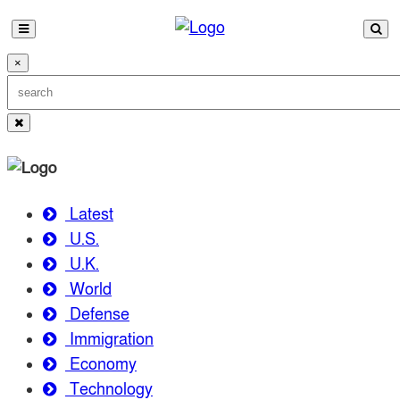
×
Latest
U.S.
U.K.
World
Defense
Immigration
Economy
Technology