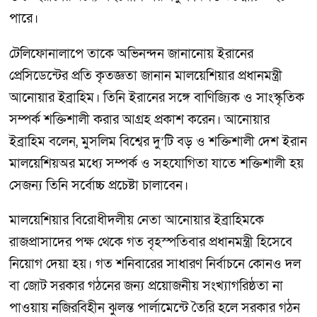
পারে।
টেলিফোনালাপে তাকে অভিনন্দন জানানোয় ইরানের
প্রেসিডেন্টের প্রতি কৃতজ্ঞতা জানান মালয়েশিয়ার প্রধানমন্ত্রী
আনোয়ার ইব্রাহিম। তিনি ইরানের সঙ্গে বাণিজ্যিক ও সাংস্কৃতিক
সম্পর্ক শক্তিশালী করার আগ্রহ প্রকাশ করেন। আনোয়ার
ইব্রাহিম বলেন, মুসলিম বিশ্বের দু’টি বড় ও শক্তিশালী দেশ ইরান
মালয়েশিয়অর মধ্যে সম্পর্ক ও সহযোগিতা যাতে শক্তিশালী হয়
সেজন্য তিনি সর্বোচ্চ প্রচেষ্টা চালাবেন।
মালয়েশিয়ার বিরোধীদলীয় নেতা আনোয়ার ইব্রাহিমকে
রাজপ্রাসাদের পক্ষ থেকে গত বৃহস্পতিবার প্রধানমন্ত্রী হিসেবে
নিয়োগ দেয়া হয়। গত শনিবারের সাধারণ নির্বাচনে কোনও দল
বা জোট সরকার গঠনের জন্য প্রয়োজনীয় সংখ্যাগরিষ্ঠতা না
পাওয়ায় নজিরবিহীন ঝুলন্ত পার্লামেন্টে তৈরি হলে সরকার গঠন