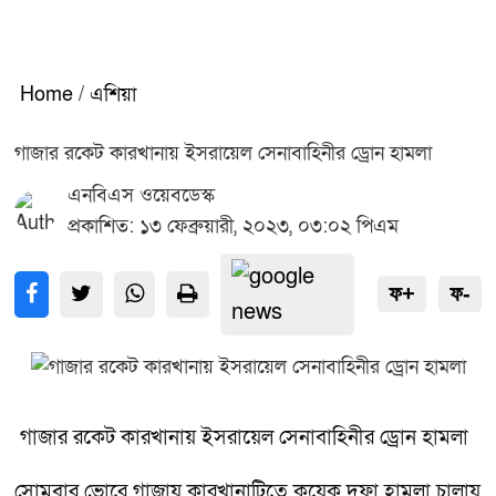
Home
/
এশিয়া
গাজার রকেট কারখানায় ইসরায়েল সেনাবাহিনীর ড্রোন হামলা
এনবিএস ওয়েবডেস্ক
প্রকাশিত: ১৩ ফেব্রুয়ারী, ২০২৩, ০৩:০২ পিএম
ফ+
ফ-
গাজার রকেট কারখানায় ইসরায়েল সেনাবাহিনীর ড্রোন হামলা
সোমবার ভোরে গাজায় কারখানাটিতে কয়েক দফা হামলা চালায়