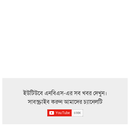
ইউটিউবে এনবিএস-এর সব খবর দেখুন।
সাবস্ক্রাইব করুন আমাদের চ্যানেলটি