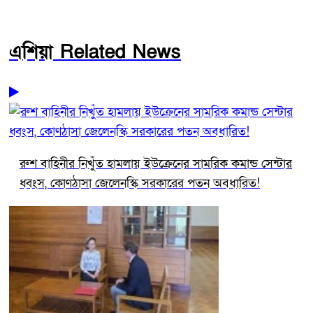
এশিয়া Related News
রুশ বাহিনীর নিখুঁত হামলায় ইউক্রেনের সামরিক কমান্ড সেন্টার
ধ্বংস, কোণঠাসা জেলেনস্কি সরকারের পতন অবধারিত!