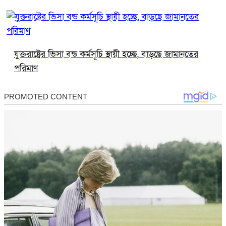
যুক্তরাষ্ট্রের ভিসা বন্ড কর্মসূচি স্থায়ী হচ্ছে, বাড়ছে জামানতের
পরিমাণ