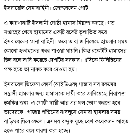
ইসরায়েলি সেনাবাহিনী। জেরুজালেম পোষ্ট
এ কারখানাটি ইসলামী গোষ্ঠী হামাস নিয়ন্ত্রণ করছে। গত
সপ্তাহের শেষে হামাসের একটি রকেট ভূপাতিত করে
ইসরায়েলের সেনা বাহিনী। তবে তারা জানিয়েছে হামলার সময়
কোনো হতাহতের খবর পাওয়া যায়নি। কিন্ত রকেটটি হামাসের
ছিল বলে দাবি করেছে দেশটির সরকার। এদিকে ফিলিস্তিনের
পক্ষ হতে তা নাকচ করে দেওয়া হয়।
ইসরায়েল ডিফেন্স ফোর্স (আইডিএফ) গাজায় সব রকমের
সন্ত্রাসী হামলার জন্য হামাসকে দায়ী করে জানিয়েছে, নিরাপত্তা
হুমকির জন্য এ গোষ্ঠী দায়ী আর এর ফল ভোগ করতে হবে
তাদেরকে। গাজার পশ্চিমের নাবলুসে সেনারা হামলার সময়
বাড়িঘর ঘিরে ফেলে। এসময় বন্দুক যুদ্ধে বেশ কয়েকজন আহত
হতে পারে বলে ধারণা করা হচ্ছে।