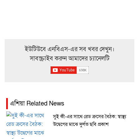
ইউটিউবে এনবিএস-এর সব খবর দেখুন।
সাবস্ক্রাইব করুন আমাদের চ্যানেলটি
এশিয়া Related News
সুই কী-এর সাথে রেড ক্রসের বৈঠক: স্বাস্থ্য
উদ্বেগের মাঝে দুর্লভ ছবি প্রকাশ