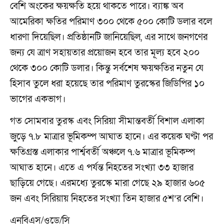
বেশি অংকের ক্ষয়ক্ষতি হয়ে থাকতে পারে। ব্যাঙ্ক অব
আমেরিকা ক্ষতির পরিমাণ ৩০০ থেকে ৫০০ কোটি ডলার বলে
ধারণা দিয়েছিল। প্রতিষ্ঠানটি জানিয়েছিল, এর সাথে জনগণের
জন্য যে ত্রাণ সহায়তার প্রয়োজন হবে তার মূল্য হবে ২০০
থেকে ৩০০ কোটি ডলার। কিন্তু সর্বশেষ ক্ষয়ক্ষতির নতুন যে
হিসাব তুলে ধরা হয়েছে তার পরিমাণ তুরস্কের জিডিপির ১০
ভাগের একভাগ।
গত সোমবার তুরস্ক এবং সিরিয়া সীমান্তবর্তী বিশাল এলাকা
জুড়ে ৭.৮ মাত্রার ভূমিকম্প আঘাত হানে। এর কয়েক ঘণ্টা পর
ক্ষতিগ্রস্ত এলাকার পার্শ্ববর্তী অঞ্চলে ৭.৬ মাত্রার ভূমিকম্প
আঘাত হানে। এতে এ পর্যন্ত নিহতের সংখ্যা ৩৩ হাজার
ছাড়িয়ে গেছে। এরমধ্যে তুরস্কে মারা গেছে ২৯ হাজার ৬০৫
জন এবং সিরিয়ায় নিহতের সংখ্যা তিন হাজার ৫শ’র বেশি।
এনবিএস/ওডে/সি