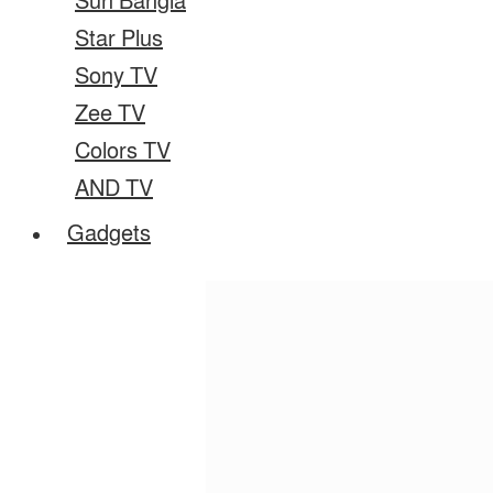
Sun Bangla
Star Plus
Sony TV
Zee TV
Colors TV
AND TV
Gadgets