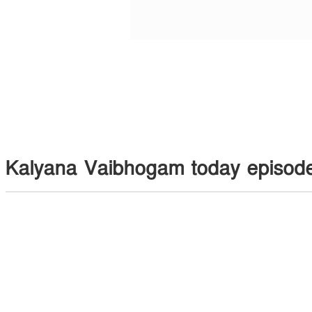
Kalyana Vaibhogam today episod