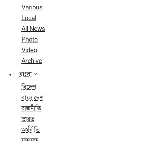
Various
Local
All News
Photo
Video
Archive
বাংলা
বিদেশ
বাংলাদেশ
রাজনীতি
ভারত
অর্থনীতি
মতামত