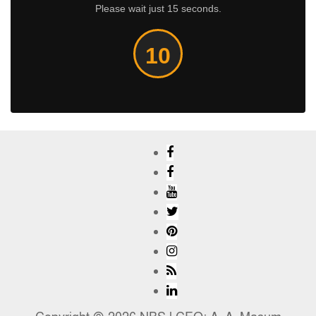
Please wait just 15 seconds.
10