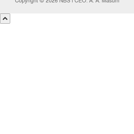
Copyright © 2026 NBS l CEO: A. A. Masum