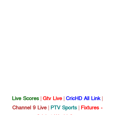
Live Scores
|
Gtv Live
|
CricHD All Link
|
Channel 9 Live
|
PTV Sports
|
Fixtures -