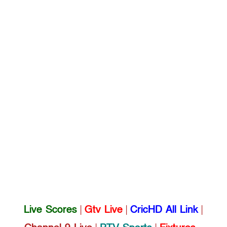
Live Scores
|
Gtv Live
|
CricHD All Link
|