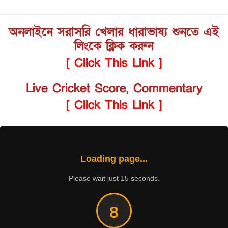
অনলাইনে সরাসরি খেলার ধারাভাষ্য শুনতে এই
লিংকে ক্লিক করুন
[ Click This Link ]
Live Cricket Score, Commentary
[ Click This Link ]
Loading page...
Please wait just 15 seconds.
8