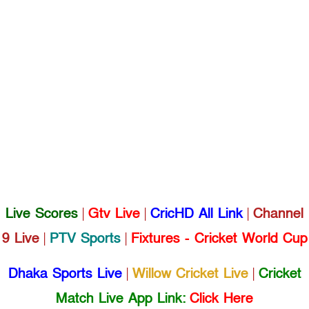
Live Scores
|
Gtv Live
|
CricHD All Link
|
Channel
9 Live
|
PTV Sports
|
Fixtures - Cricket World Cup
Dhaka Sports Live
|
Willow Cricket Live
|
Cricket
Match Live App Link:
Click Here