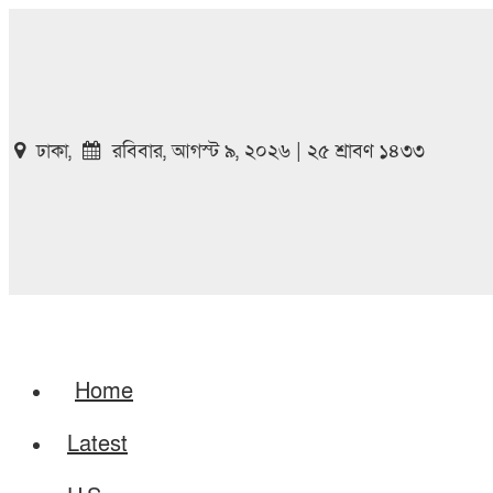
ঢাকা,
রবিবার, আগস্ট ৯, ২০২৬ | ২৫ শ্রাবণ ১৪৩৩
Home
Latest