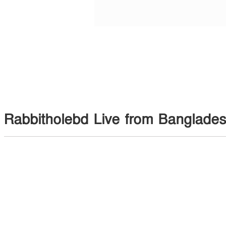
Rabbitholebd Live from Banglade