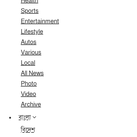
Health
Sports
Entertainment
Lifestyle
Autos
Various
Local
All News
Photo
Video
Archive
বাংলা
বিদেশ