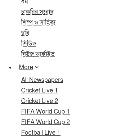
ধর্ম
চাকরির সংবাদ
শিল্প ও সাহিত্য
ছবি
ভিডিও
নিউজ আর্কাইভ
More
All Newspapers
Cricket Live 1
Cricket Live 2
FIFA World Cup 1
FIFA World Cup 2
Football Live 1