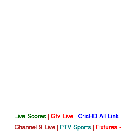
Live Scores
|
Gtv Live
|
CricHD All Link
|
Channel 9 Live
|
PTV Sports
|
Fixtures -