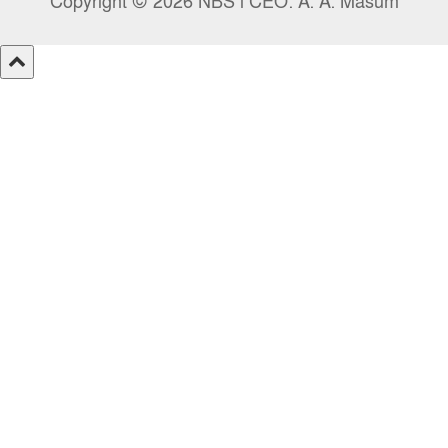
Copyright © 2026 NBS l CEO: A. A. Masum