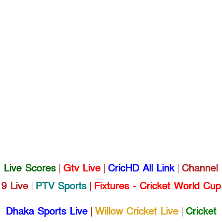
Live Scores
|
Gtv Live
|
CricHD All Link
|
Channel
9 Live
|
PTV Sports
|
Fixtures - Cricket World Cup
Dhaka Sports Live
|
Willow Cricket Live
|
Cricket