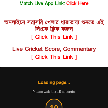
Match Live App Link:
Click Here
অনলাইনে সরাসরি খেলার ধারাভাষ্য শুনতে এই
লিংকে ক্লিক করুন
[ Click This Link ]
Live Cricket Score, Commentary
[ Click This Link ]
Loading page...
Please wait just 15 seconds.
10