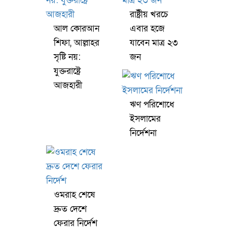
রাষ্ট্রীয় খরচে
আল কোরআন
এবার হজে
শিফা, আল্লাহর
যাবেন মাত্র ২৩
সৃষ্টি নয়:
জন
যুক্তরাষ্ট্রে
আজহারী
ঋণ পরিশোধে
ইসলামের
নির্দেশনা
ওমরাহ শেষে
দ্রুত দেশে
ফেরার নির্দেশ