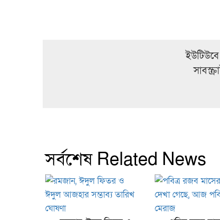
ইউটিউবে
সাবস্ক
সর্বশেষ Related News