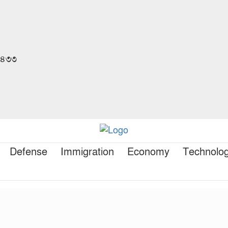
 ১৪৩৩
Defense
Immigration
Economy
Technolo