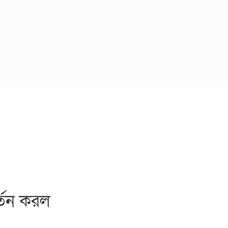
্তন করল