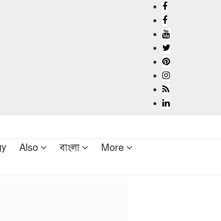
gy
Also
বাংলা
More