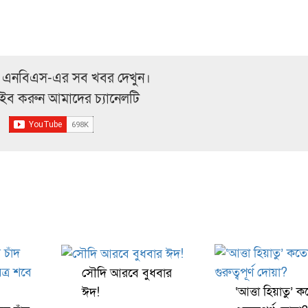
 এনবিএস-এর সব খবর দেখুন।
্রাইব করুন আমাদের চ্যানেলটি
সৌদি আরবে বুধবার
‘আত্তা হিয়াতু’ 
ঈদ!