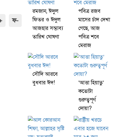
রমজান, ঈদুল
পবিত্র রজব
ফিতর ও ঈদুল
মাসের চাঁদ দেখা
+
ফ-
আজহার সম্ভাব্য
গেছে, আজ
তারিখ ঘোষণা
পবিত্র শবে
মেরাজ
সৌদি আরবে
বুধবার ঈদ!
‘আত্তা হিয়াতু’
কতোটা
গুরুত্বপূর্ণ
দোয়া?