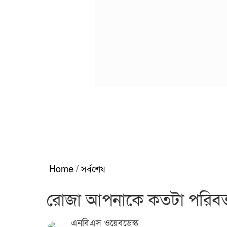
Home
/
সর্বশেষ
রোজা আপনাকে কতটা পরিবর
এনবিএস ওয়েবডেস্ক