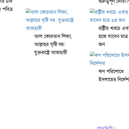
ের চাঁদ
গুরুত্বপূর্ণ দোয়া?
পবিত্র
রাষ্ট্রীয় খরচে এব
আল কোরআন শিফা,
হজে যাবেন মাত্
আল্লাহর সৃষ্টি নয়:
জন
যুক্তরাষ্ট্রে আজহারী
ঋণ পরিশোধে
ইসলামের নির্দেশ