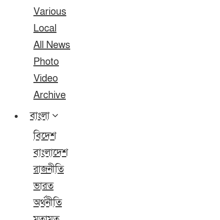
Various
Local
All News
Photo
Video
Archive
বাংলা
বিদেশ
বাংলাদেশ
রাজনীতি
ভারত
অর্থনীতি
মতামত