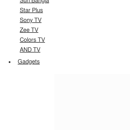
Sun Bangla
Star Plus
Sony TV
Zee TV
Colors TV
AND TV
Gadgets