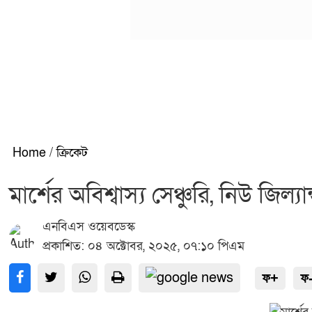
Home
/
ক্রিকেট
মার্শের অবিশ্বাস্য সেঞ্চুরি, নিউ জিল
এনবিএস ওয়েবডেস্ক
প্রকাশিত: ০৪ অক্টোবর, ২০২৫, ০৭:১০ পিএম
ফ+
ফ