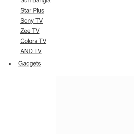
Sun Bangla
Star Plus
Sony TV
Zee TV
Colors TV
AND TV
Gadgets