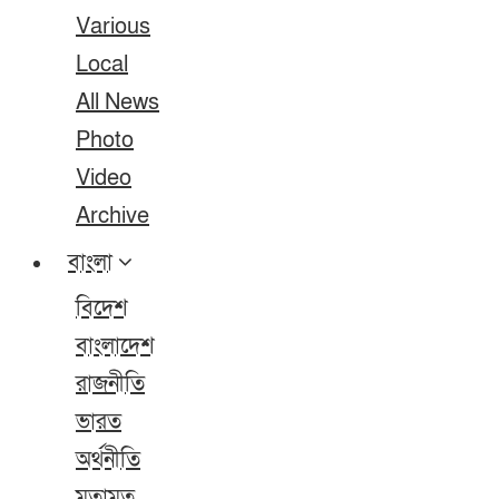
Various
Local
All News
Photo
Video
Archive
বাংলা
বিদেশ
বাংলাদেশ
রাজনীতি
ভারত
অর্থনীতি
মতামত