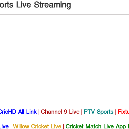
ports Live Streaming
CricHD All Link
|
Channel 9 Live
|
PTV Sports
|
Fixt
Live
|
Willow Cricket Live
|
Cricket Match Live App 