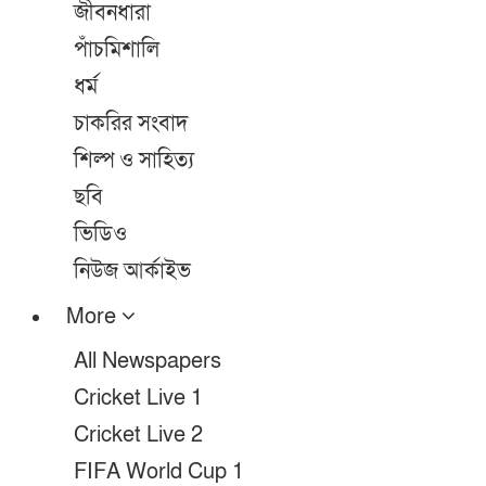
জীবনধারা
পাঁচমিশালি
ধর্ম
চাকরির সংবাদ
শিল্প ও সাহিত্য
ছবি
ভিডিও
নিউজ আর্কাইভ
More
All Newspapers
Cricket Live 1
Cricket Live 2
FIFA World Cup 1