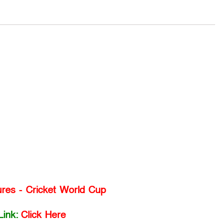
ures - Cricket World Cup
Link:
Click Here