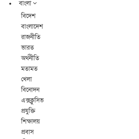
বাংলা
বিদেশ
বাংলাদেশ
রাজনীতি
ভারত
অর্থনীতি
মতামত
খেলা
বিনোদন
এক্সক্লুসিভ
প্রযুক্তি
শিক্ষালয়
প্রবাস