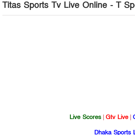
Titas Sports Tv Live Online - T S
Live Scores
|
Gtv Live
|
Dhaka Sports 