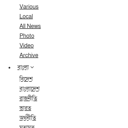
Various
Local
All News
Photo
Video
Archive
বাংলা
বিদেশ
বাংলাদেশ
রাজনীতি
ভারত
অর্থনীতি
মতামত