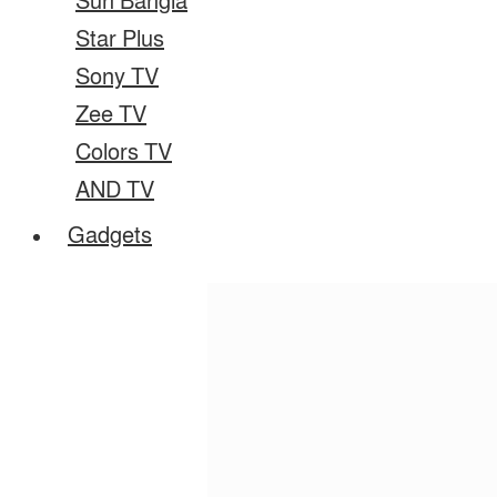
Sun Bangla
Star Plus
Sony TV
Zee TV
Colors TV
AND TV
Gadgets