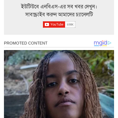
ইউটিউবে এনবিএস-এর সব খবর দেখুন।
সাবস্ক্রাইব করুন আমাদের চ্যানেলটি