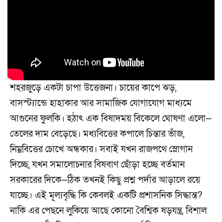
শহরজুড়ে একটা চাপা উত্তেজনা। চায়ের কাপে ঝড়,
বাসস্ট্যান্ডে হাহাকার আর সামাজিক যোগাযোগ মাধ্যমে
আগুনের ফুলকি। হঠাৎ এক বিষাদময় বিকেলে ঘোষণা এলো—
তেলের দাম বেড়েছে। মধ্যবিত্তের কপালে চিন্তার ভাঁজ,
নিম্নবিত্তের চোখে অন্ধকার। সবাই যখন রাজপথে স্লোগান
দিচ্ছে, যখন সমালোচনার বিষবাণ ছোঁড়া হচ্ছে বর্তমান
সরকারের দিকে—ঠিক তখনই কিছু প্রশ্ন পর্দার আড়ালে রয়ে
যাচ্ছে। এই মূল্যবৃদ্ধি কি কেবলই একটি প্রশাসনিক সিদ্ধান্ত?
নাকি এর পেছনে লুকিয়ে আছে কোনো বৈশ্বিক ষড়যন্ত্র, বিশাল