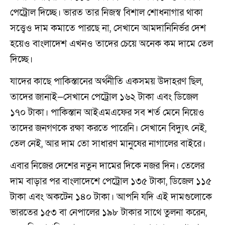
পেট্রোল দিচ্ছে। ভারত তার নিজস্ব বিশাল শোধনাগার থাকা
সত্ত্বেও দাম কমাতে পারছে না, সেখানে আমদানিনির্ভর দেশ
হয়েও বাংলাদেশ এখনও তাদের চেয়ে অনেক কম দামে তেল
দিচ্ছে।
যাদের কাছে পাকিস্তানের অর্থনীতি একসময় উদাহরণ ছিল,
তাদের জানাই—সেখানে পেট্রোল ১৬২ টাকা এবং ডিজেল
১৭০ টাকা। পাকিস্তান আইএমএফের সব শর্ত মেনে নিয়েও
তাদের জনগণকে রক্ষা করতে পারেনি। সেখানে বিদ্যুৎ নেই,
তেল নেই, আর দাম তো সাধারণ মানুষের নাগালের বাইরে।
এবার নিজের দেশের নতুন দামের দিকে নজর দিন। তেলের
দাম বাড়ার পর বাংলাদেশে পেট্রোল ১৩৫ টাকা, ডিজেল ১১৫
টাকা এবং অকটেন ১৪০ টাকা। আপনি যদি এই দামগুলোকে
ভারতের ১৫৩ বা নেপালের ১৯৮ টাকার সাথে তুলনা করেন,