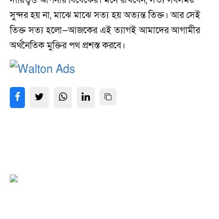
দায়িত্বও আপনার বিবেকের। মনে রাখবেন, সত্য সবসময়
সুন্দর হয় না, মাঝে মাঝে সত্য হয় অত্যন্ত তিক্ত। আর সেই
তিক্ত সত্য হলো—আজকের এই ত্যাগই আমাদের আগামীর
অর্থনৈতিক মুক্তির পথ প্রশস্ত করবে।