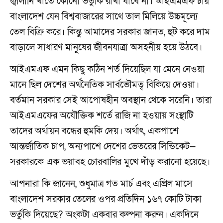
জ্বালানি খাতে কোনো ভর্তুকি রাখা যাবে না। আইএমএফ চায়
বাংলাদেশ যেন বিশ্ববাজারের সাথে তাল মিলিয়ে উচ্চমূল্যে
তেল বিক্রি করে। কিন্তু আমাদের সরকার জানত, হুট করে দাম
বাড়ালে সাধারণ মানুষের জীবনযাত্রা অসহনীয় হয়ে উঠবে।
আইএমএফ এমন কিছু কঠিন শর্ত দিয়েছিল যা মেনে নেওয়া
মানে ছিল দেশের অর্থনৈতিক সার্বভৌমত্ব বিকিয়ে দেওয়া।
বর্তমান সরকার সেই আপোষহীন অবস্থান থেকে সরেনি। তারা
আইএমএফের অযৌক্তিক শর্তে রাজি না হওয়ায় সংস্থাটি
তাদের অর্থায়ন বন্ধের হুমকি দেয়। অর্থাৎ, একপাশে
আন্তর্জাতিক চাপ, অন্যপাশে দেশের ভেতরের সিন্ডিকেট—
সরকারকে এক ভয়াবহ চোরবালির মুখে দাঁড় করানো হয়েছে।
আপনারা কি জানেন, শুধুমাত্র গত মার্চ এবং এপ্রিল মাসে
বাংলাদেশ সরকার তেলের ওপর প্রতিদিন ১৬৭ কোটি টাকা
ভর্তুকি দিয়েছে? অংকটা একবার কল্পনা করুন। একদিনে