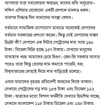
আপনারা যারা সমালোচনা করছেন, তাদের প্রতি অনুরোধ—
দক্ষিণ এশিয়ার যেকোনো একটি দেশকে মানদণ্ড ধরুন।
তারপর সিদ্ধান্ত নিন আমাদের অবস্থা কেমন।
বর্তমানে সামাজিক যোগাযোগ মাধ্যমে অনেকেই নেপালের
বর্তমান সরকারের প্রশংসা করেন। কিন্তু সেই নেপালের বাস্তব
চিত্রটা কী? নেপালে এক লিটার পেট্রোলের দাম আজ ১৯৮
টাকা। ডিজেল বিক্রি হচ্ছে ১৫৭ টাকায়। সেখানে মানুষের
যাতায়াত খরচ আমাদের চেয়ে দ্বিগুণ। জেন-জি সরকার আসার
পরেও তারা কিন্তু তেলের দাম কমাতে পারেনি, বরং
বিশ্ববাজারের দোহাই দিয়ে দাম বাড়িয়েই চলেছে।
এবার আমাদের বৃহত্তম প্রতিবেশী ভারতের দিকে তাকান।
সেখানে পেট্রোলের গড় দাম ১৫৩ টাকা এবং ডিজেল ১২২
টাকা। ভারতের মতো বিশাল অর্থনীতি যেখানে হিমশিম খাচ্ছে,
সেখানে বাংলাদেশ ১১৫ টাকায় ডিজেল এবং ১৩৫ টাকায়