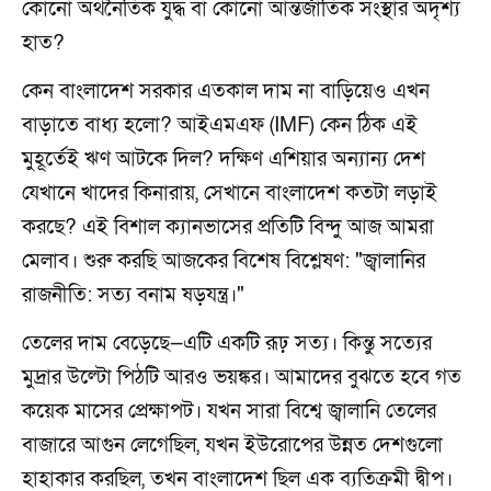
কোনো অর্থনৈতিক যুদ্ধ বা কোনো আন্তর্জাতিক সংস্থার অদৃশ্য
হাত?
কেন বাংলাদেশ সরকার এতকাল দাম না বাড়িয়েও এখন
বাড়াতে বাধ্য হলো? আইএমএফ (IMF) কেন ঠিক এই
মুহূর্তেই ঋণ আটকে দিল? দক্ষিণ এশিয়ার অন্যান্য দেশ
যেখানে খাদের কিনারায়, সেখানে বাংলাদেশ কতটা লড়াই
করছে? এই বিশাল ক্যানভাসের প্রতিটি বিন্দু আজ আমরা
মেলাব। শুরু করছি আজকের বিশেষ বিশ্লেষণ: "জ্বালানির
রাজনীতি: সত্য বনাম ষড়যন্ত্র।"
তেলের দাম বেড়েছে—এটি একটি রূঢ় সত্য। কিন্তু সত্যের
মুদ্রার উল্টো পিঠটি আরও ভয়ঙ্কর। আমাদের বুঝতে হবে গত
কয়েক মাসের প্রেক্ষাপট। যখন সারা বিশ্বে জ্বালানি তেলের
বাজারে আগুন লেগেছিল, যখন ইউরোপের উন্নত দেশগুলো
হাহাকার করছিল, তখন বাংলাদেশ ছিল এক ব্যতিক্রমী দ্বীপ।