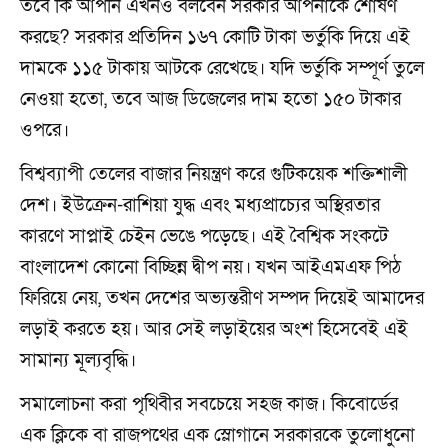
তবে কি আপনি এখনও বলবেন সরকার আপনাকে শোষণ
করছে? সরকার প্রতিদিন ১৬৭ কোটি টাকা ভর্তুকি দিয়ে এই
দামকে ১১৫ টাকায় আটকে রেখেছে। যদি ভর্তুকি সম্পূর্ণ তুলে
নেওয়া হতো, তবে আজ ডিজেলের দাম হতো ১৫০ টাকার
ওপরে।
বিশ্বব্যাপী তেলের বাজার নিয়ন্ত্রণ করে গুটিকয়েক শক্তিশালী
দেশ। ইউক্রেন-রাশিয়া যুদ্ধ এবং মধ্যপ্রাচ্যের অস্থিরতার
কারণে সাপ্লাই চেইন ভেঙে পড়েছে। এই বৈশ্বিক সংকটে
বাংলাদেশ কোনো বিচ্ছিন্ন দ্বীপ নয়। যখন আইএমএফ পিঠ
ফিরিয়ে নেয়, তখন দেশের অভ্যন্তরীণ সম্পদ দিয়েই আমাদের
লড়াই করতে হয়। আর সেই লড়াইয়ের অংশ হিসেবেই এই
সামান্য মূল্যবৃদ্ধি।
সমালোচনা করা পৃথিবীর সবচেয়ে সহজ কাজ। কিবোর্ডের
এক ক্লিকে বা রাজপথের এক স্লোগানে সরকারকে তুলোধুনো