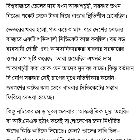
বিশ্ববাজারে তেলের দাম যখন আকাশচুম্বী, সরকার তখন
নিজের পকেট থেকে টাকা দিয়ে বাজার স্থিতিশীল রেখেছিল।
ভেতরের খবর হলো, গত কয়েক মাস ধরে দেশের তেলের
বাজারে একটি শক্তিশালী সিন্ডিকেট কাজ করছিল। বড় বড়
ব্যবসায়ী গোষ্ঠী এবং আমদানিকারকরা বারবার সরকারের
ওপর চাপ সৃষ্টি করেছে। তারা চেয়েছিল এখনই দাম
আকাশচুম্বী করা হোক যেন তাদের মুনাফা বাড়ে। কিন্তু বর্তমান
বিএনপি সরকার সেই চাপের মুখে নতিস্বীকার করেনি।
জনগণের কষ্টের কথা ভেবে বারবার সিন্ডিকেটের প্রস্তাব
ফিরিয়ে দেওয়া হয়েছে।
কিন্তু নাটকের মোড় ঘুরল শুক্রবার। আন্তর্জাতিক মুদ্রা তহবিল
বা আইএমএফ হঠাৎ করেই বাংলাদেশের জন্য নির্ধারিত
ঋণের কিস্তি আটকে দিয়েছে। কেন? তাদের দাবি ছিল—