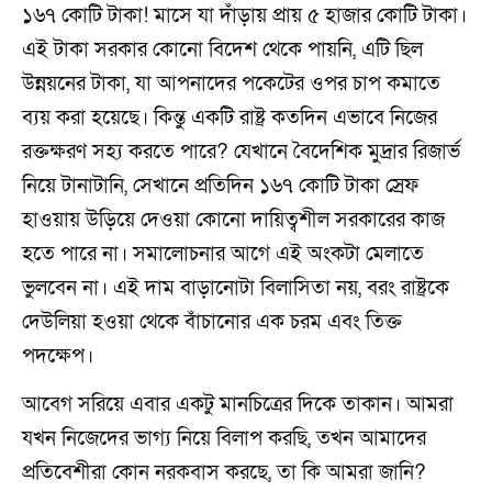
১৬৭ কোটি টাকা! মাসে যা দাঁড়ায় প্রায় ৫ হাজার কোটি টাকা।
এই টাকা সরকার কোনো বিদেশ থেকে পায়নি, এটি ছিল
উন্নয়নের টাকা, যা আপনাদের পকেটের ওপর চাপ কমাতে
ব্যয় করা হয়েছে। কিন্তু একটি রাষ্ট্র কতদিন এভাবে নিজের
রক্তক্ষরণ সহ্য করতে পারে? যেখানে বৈদেশিক মুদ্রার রিজার্ভ
নিয়ে টানাটানি, সেখানে প্রতিদিন ১৬৭ কোটি টাকা স্রেফ
হাওয়ায় উড়িয়ে দেওয়া কোনো দায়িত্বশীল সরকারের কাজ
হতে পারে না। সমালোচনার আগে এই অংকটা মেলাতে
ভুলবেন না। এই দাম বাড়ানোটা বিলাসিতা নয়, বরং রাষ্ট্রকে
দেউলিয়া হওয়া থেকে বাঁচানোর এক চরম এবং তিক্ত
পদক্ষেপ।
আবেগ সরিয়ে এবার একটু মানচিত্রের দিকে তাকান। আমরা
যখন নিজেদের ভাগ্য নিয়ে বিলাপ করছি, তখন আমাদের
প্রতিবেশীরা কোন নরকবাস করছে, তা কি আমরা জানি?