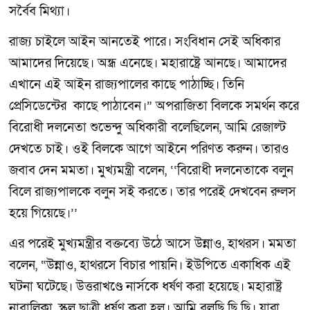
সর্বৈব মিথ্যা।
রাজ্য চাইলে আইন আনতেই পারে। সংবিধান সেই অধিকার
আমাদের দিয়েছে। অন্ধ্র এনেছে। মহারাষ্ট্রে আনছে। আমাদের
এখানে এই আইন রাজ্যপালের কাছে পাঠাচ্ছি। তিনি
প্রেসিডেন্টের কাছে পাঠাবেন।” অপরাজিতা বিলকে সমর্থন করে
বিরোধী দলনেতা শুভেন্দু অধিকারী বলেছিলেন, আমি রেজাল্ট
দেখতে চাই। ওই বিলকে আগে আইনে পরিণত করুন। তারও
জবাব দেন মমতা। মুখ্যমন্ত্রী বলেন, ‘‘বিরোধী দলনেতাকে বলুন
বিলে রাজ্যপালকে বলুন সই করতে। তার পরেই দেখবেন রুলস
হয়ে গিয়েছে।’’
এর পরেই মুখ‍্যমন্ত্রীর বক্তব‍্যে উঠে আসে উন্নাও, হাথরস। মমতা
বলেন, “উন্নাও, হাথরসে বিচার পায়নি। ইউপিতে একাধিক এই
ঘটনা ঘটেছে। উত্তরাখণ্ডে নার্সকে ধর্ষণ করা হয়েছে। মহারাষ্ট্র
নাবালিকা, স্কুল ছাত্রী ধর্ষণ করা হল। আমি বলছি ছি ছি। যারা