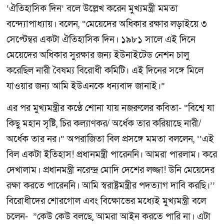
‘ঐতিহাসিক দিন’ বলে উল্লেখ করেন মুখ্যমন্ত্রী মমতা
বন্দ্যোপাধ্যায়। বলেন, “মেয়েদের অধিকার রক্ষার লড়াইয়ে ৩
সেপ্টেম্বর একটা ঐতিহাসিক দিন। ১৯৮১ সালে এই দিনে
মেয়েদের অধিকার সুরক্ষার জন্য ইউনাইটেড নেশন চালু
করেছিল নারী বৈষম্য বিরোধী কমিটি। এই দিনের সঙ্গে মিলে
যাওয়ার জন্য আমি ইউএনকে ধন্যবাদ জানাই।”
এর পর মুখ্যমন্ত্রীর কণ্ঠে শোনা যায় নজরুলের কবিতা- “বিশ্বে যা
কিছু মহান সৃষ্টি, চির কল্যাণকর/ অর্ধেক তার করিয়াছে নারী/
অর্ধেক তার নর।” অপরাজিতা বিল প্রসঙ্গে মমতা বললেন, ‘‘এই
বিল একটা ইতিহাস! প্রধানমন্ত্রী পারেননি। আমরা পারলাম। করে
দেখালাম। প্রধানমন্ত্রী নরেন্দ্র মোদি দেশের লজ্জা! উনি মেয়েদের
রক্ষা করতে পারেননি। আমি স্বরাষ্ট্রমন্ত্রীর পদত্যাগ দাবি করছি।’’
বিরোধীদের শোরগোল এবং বিক্ষোভের মধ্যেই মুখ্যমন্ত্রী বলে
চলেন- ”কেউ কেউ বলছে, আমরা আইন করতে পারি না। এটা