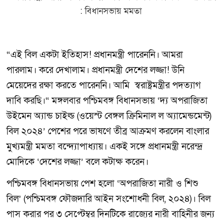
“এই বিল একটা ইতিহাস! প্রধানমন্ত্রী পারেননি। আমরা
পারলাম। করে দেখালাম। প্রধানমন্ত্রী দেশের লজ্জা! উনি
মেয়েদের রক্ষা করতে পারেননি। আমি স্বরাষ্ট্রমন্ত্রীর পদত্যাগ
দাবি করছি।“ মঙ্গলবার পশ্চিমবঙ্গ বিধানসভায় ‘দ্য অপরাজিতা
উইমেন অ্যান্ড চাইল্ড (ওয়েস্ট বেঙ্গল ক্রিমিনাল ল অ্যামেন্ডমেন্ট)
বিল ২০২৪’ পেশের পরে ভাষণে তীব্র আক্রমণ করলেন বাংলার
মুখ্যমন্ত্রী মমতা বন্দ্যোপাধ্যায়। একই সঙ্গে প্রধানমন্ত্রী নরেন্দ্র
মোদিকে ‘দেশের লজ্জা’ বলে কটাক্ষ করেন।
পশ্চিমবঙ্গ বিধানসভায় পেশ হলো ‘অপরাজিতা নারী ও শিশু
বিল’ (পশ্চিমবঙ্গ ফৌজদারি আইন সংশোধনী বিল, ২০২৪)। বিল
পাস করার পর ৩ সেপ্টেম্বর দিনটিকে রাজ্যের নারী বাহিনীর জন্য