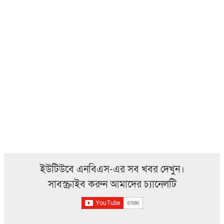
ইউটিউবে এনবিএস-এর সব খবর দেখুন।
সাবস্ক্রাইব করুন আমাদের চ্যানেলটি