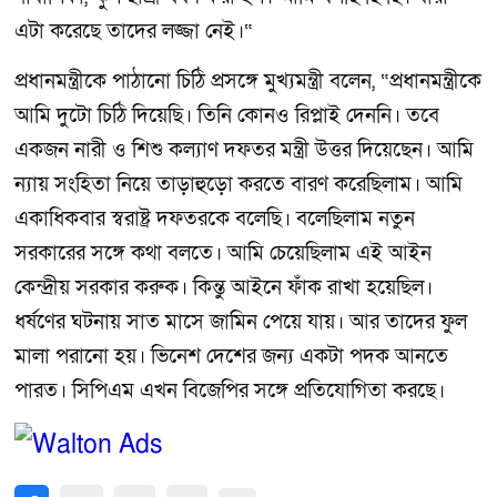
এটা করেছে তাদের লজ্জা নেই।“
প্রধানমন্ত্রীকে পাঠানো চিঠি প্রসঙ্গে মুখ‍্যমন্ত্রী বলেন, “প্রধানমন্ত্রীকে
আমি দুটো চিঠি দিয়েছি। তিনি কোনও রিপ্লাই দেননি। তবে
একজন নারী ও শিশু কল্যাণ দফতর মন্ত্রী উত্তর দিয়েছেন। আমি
ন্যায় সংহিতা নিয়ে তাড়াহুড়ো করতে বারণ করেছিলাম। আমি
একাধিকবার স্বরাষ্ট্র দফতরকে বলেছি। বলেছিলাম নতুন
সরকারের সঙ্গে কথা বলতে। আমি চেয়েছিলাম এই আইন
কেন্দ্রীয় সরকার করুক। কিন্তু আইনে ফাঁক রাখা হয়েছিল।
ধর্ষণের ঘটনায় সাত মাসে জামিন পেয়ে যায়। আর তাদের ফুল
মালা পরানো হয়। ভিনেশ দেশের জন্য একটা পদক আনতে
পারত। সিপিএম এখন বিজেপির সঙ্গে প্রতিযোগিতা করছে।