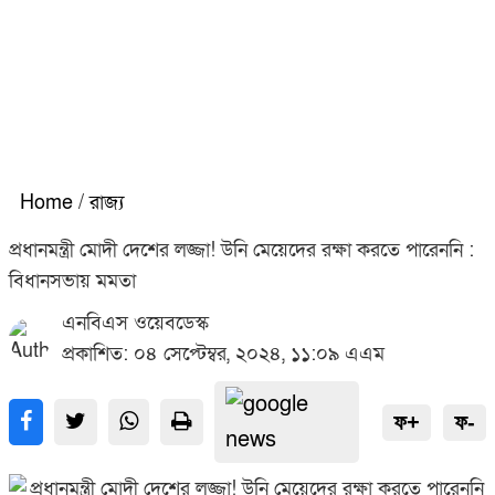
Home
/
রাজ্য
প্রধানমন্ত্রী মোদী দেশের লজ্জা! উনি মেয়েদের রক্ষা করতে পারেননি :
বিধানসভায় মমতা
এনবিএস ওয়েবডেস্ক
প্রকাশিত: ০৪ সেপ্টেম্বর, ২০২৪, ১১:০৯ এএম
ফ+
ফ-