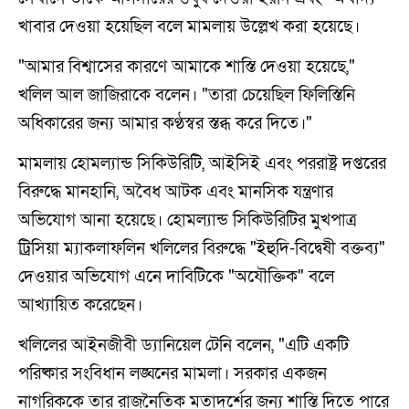
খাবার দেওয়া হয়েছিল বলে মামলায় উল্লেখ করা হয়েছে।
"আমার বিশ্বাসের কারণে আমাকে শাস্তি দেওয়া হয়েছে,"
খলিল আল জাজিরাকে বলেন। "তারা চেয়েছিল ফিলিস্তিনি
অধিকারের জন্য আমার কণ্ঠস্বর স্তব্ধ করে দিতে।"
মামলায় হোমল্যান্ড সিকিউরিটি, আইসিই এবং পররাষ্ট্র দপ্তরের
বিরুদ্ধে মানহানি, অবৈধ আটক এবং মানসিক যন্ত্রণার
অভিযোগ আনা হয়েছে। হোমল্যান্ড সিকিউরিটির মুখপাত্র
ট্রিসিয়া ম্যাকলাফলিন খলিলের বিরুদ্ধে "ইহুদি-বিদ্বেষী বক্তব্য"
দেওয়ার অভিযোগ এনে দাবিটিকে "অযৌক্তিক" বলে
আখ্যায়িত করেছেন।
খলিলের আইনজীবী ড্যানিয়েল টেনি বলেন, "এটি একটি
পরিষ্কার সংবিধান লঙ্ঘনের মামলা। সরকার একজন
নাগরিককে তার রাজনৈতিক মতাদর্শের জন্য শাস্তি দিতে পারে