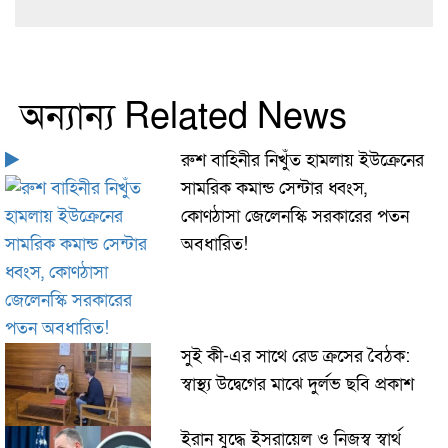
অন্যান্য Related News
রুশ বাহিনীর নিখুঁত হামলায় ইউক্রেনের
সামরিক কমান্ড সেন্টার ধ্বংস,
কোণঠাসা জেলেনস্কি সরকারের পতন
অবধারিত!
সুই কী-এর সাথে রেড ক্রসের বৈঠক:
স্বাস্থ্য উদ্বেগের মাঝে দুর্লভ ছবি প্রকাশ
ইরান যুদ্ধে ইসরায়েল ও নিজস্ব স্বার্থ