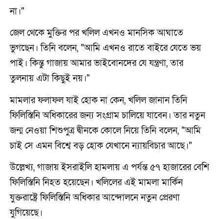
না।"
জেল থেকে মুক্তির পর খলিল এখনও মানসিক আঘাতে
ভুগছেন। তিনি বলেন, "আমি এখনও রাতে বাইরে যেতে ভয়
পাই। কিন্তু গাজায় আমার ভাইবোনদের যে যন্ত্রণা, তার
তুলনায় এটা কিছুই নয়।"
মামলার ফলাফল যাই হোক না কেন, খলিল জানান তিনি
ফিলিস্তিনি অধিকারের জন্য সংগ্রাম চালিয়ে যাবেন। তার নতুন
জন্ম নেওয়া শিশুপুত্র দ্বীনকে কোলে নিয়ে তিনি বলেন, "আমি
চাই সে এমন বিশ্বে বড় হোক যেখানে ন্যায়বিচার আছে।"
উল্লেখ্য, গাজায় ইসরাইলি হামলায় এ পর্যন্ত ৫৭ হাজারের বেশি
ফিলিস্তিনি নিহত হয়েছেন। খলিলের এই মামলা মার্কিন
যুক্তরাষ্ট্রে ফিলিস্তিনি অধিকার আন্দোলনে নতুন প্রেরণা
যুগিয়েছে।