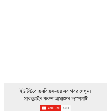
ইউটিউবে এনবিএস-এর সব খবর দেখুন।
সাবস্ক্রাইব করুন আমাদের চ্যানেলটি