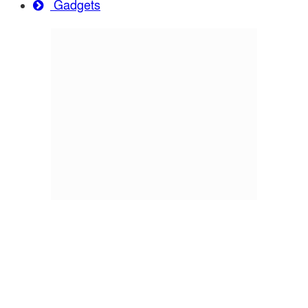
Gadgets