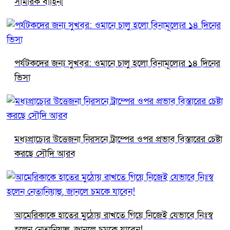
সামরিক বাহিনী
পর্যটকদের জন্য সুখবর: ওমানে চালু হলো বিনামূল্যের ১৪ দিনের
ভিসা
মধ্যপ্রাচ্যের উত্তেজনা নিরসনে ট্রাম্পের ওপর প্রভাব বিস্তারের চেষ্টা
করছে সৌদি আরব
আমেরিকাকে হাতের মুঠোয় রাখতে গিয়ে নিজেই যেভাবে নিঃস্ব
হলেন নেতানিয়াহু, জানলে চমকে যাবেন!