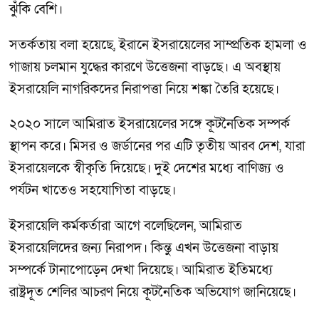
ঝুঁকি বেশি।
সতর্কতায় বলা হয়েছে, ইরানে ইসরায়েলের সাম্প্রতিক হামলা ও
গাজায় চলমান যুদ্ধের কারণে উত্তেজনা বাড়ছে। এ অবস্থায়
ইসরায়েলি নাগরিকদের নিরাপত্তা নিয়ে শঙ্কা তৈরি হয়েছে।
২০২০ সালে আমিরাত ইসরায়েলের সঙ্গে কূটনৈতিক সম্পর্ক
স্থাপন করে। মিসর ও জর্ডানের পর এটি তৃতীয় আরব দেশ, যারা
ইসরায়েলকে স্বীকৃতি দিয়েছে। দুই দেশের মধ্যে বাণিজ্য ও
পর্যটন খাতেও সহযোগিতা বাড়ছে।
ইসরায়েলি কর্মকর্তারা আগে বলেছিলেন, আমিরাত
ইসরায়েলিদের জন্য নিরাপদ। কিন্তু এখন উত্তেজনা বাড়ায়
সম্পর্কে টানাপোড়েন দেখা দিয়েছে। আমিরাত ইতিমধ্যে
রাষ্ট্রদূত শেলির আচরণ নিয়ে কূটনৈতিক অভিযোগ জানিয়েছে।