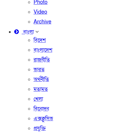
Photo
Video
Archive
বাংলা
বিদেশ
বাংলাদেশ
রাজনীতি
ভারত
অর্থনীতি
মতামত
খেলা
বিনোদন
এক্সক্লুসিভ
প্রযুক্তি