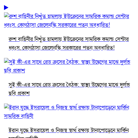
রুশ বাহিনীর নিখুঁত হামলায় ইউক্রেনের সামরিক কমান্ড সেন্টার
ধ্বংস, কোণঠাসা জেলেনস্কি সরকারের পতন অবধারিত!
সুই কী-এর সাথে রেড ক্রসের বৈঠক: স্বাস্থ্য উদ্বেগের মাঝে দুর্লভ
ছবি প্রকাশ
ইরান যুদ্ধে ইসরায়েল ও নিজস্ব স্বার্থ রক্ষায় টানাপোড়েনে মার্কিন