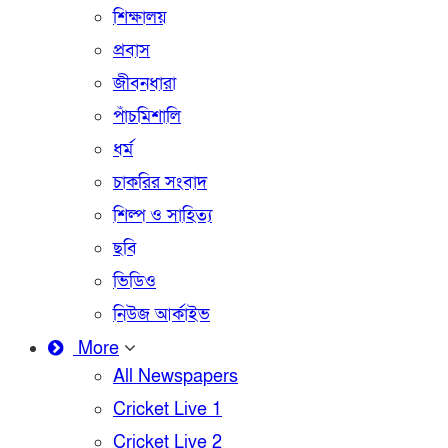
শিক্ষালয়
প্রবাস
জীবনধারা
পাঁচমিশালি
ধর্ম
চাকরির সংবাদ
শিল্প ও সাহিত্য
ছবি
ভিডিও
নিউজ আর্কাইভ
More
All Newspapers
Cricket Live 1
Cricket Live 2