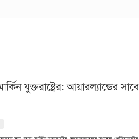
্কিন যুক্তরাষ্ট্রের: আয়ারল্যান্ডের 
-