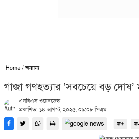
Home
/
অন্যান্য
গাজা গণহত্যার ‘সবচেয়ে বড় দোষ’ মার
এনবিএস ওয়েবডেস্ক
প্রকাশিত: ১৪ আগস্ট, ২০২৫, ০৯:০৮ পিএম
ফ+
ফ