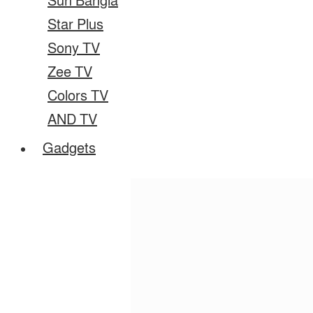
Sun Bangla
Star Plus
Sony TV
Zee TV
Colors TV
AND TV
Gadgets