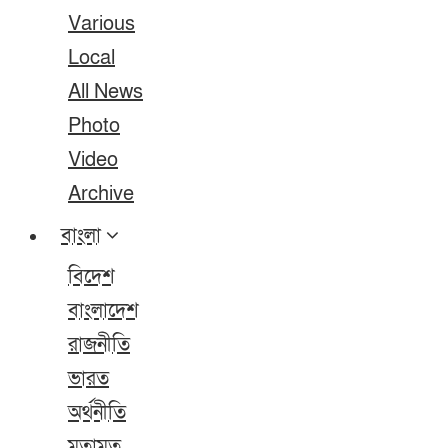
Various
Local
All News
Photo
Video
Archive
বাংলা
বিদেশ
বাংলাদেশ
রাজনীতি
ভারত
অর্থনীতি
মতামত