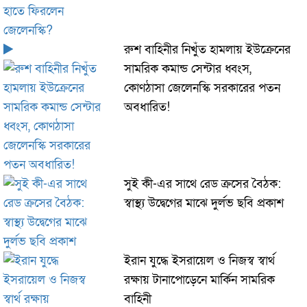
রুশ বাহিনীর নিখুঁত হামলায় ইউক্রেনের
সামরিক কমান্ড সেন্টার ধ্বংস,
কোণঠাসা জেলেনস্কি সরকারের পতন
অবধারিত!
সুই কী-এর সাথে রেড ক্রসের বৈঠক:
স্বাস্থ্য উদ্বেগের মাঝে দুর্লভ ছবি প্রকাশ
ইরান যুদ্ধে ইসরায়েল ও নিজস্ব স্বার্থ
রক্ষায় টানাপোড়েনে মার্কিন সামরিক
বাহিনী