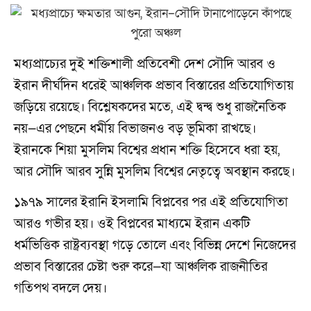
মধ্যপ্রাচ্যের দুই শক্তিশালী প্রতিবেশী দেশ সৌদি আরব ও
ইরান দীর্ঘদিন ধরেই আঞ্চলিক প্রভাব বিস্তারের প্রতিযোগিতায়
জড়িয়ে রয়েছে। বিশ্লেষকদের মতে, এই দ্বন্দ্ব শুধু রাজনৈতিক
নয়—এর পেছনে ধর্মীয় বিভাজনও বড় ভূমিকা রাখছে।
ইরানকে শিয়া মুসলিম বিশ্বের প্রধান শক্তি হিসেবে ধরা হয়,
আর সৌদি আরব সুন্নি মুসলিম বিশ্বের নেতৃত্বে অবস্থান করছে।
১৯৭৯ সালের ইরানি ইসলামি বিপ্লবের পর এই প্রতিযোগিতা
আরও গভীর হয়। ওই বিপ্লবের মাধ্যমে ইরান একটি
ধর্মভিত্তিক রাষ্ট্রব্যবস্থা গড়ে তোলে এবং বিভিন্ন দেশে নিজেদের
প্রভাব বিস্তারের চেষ্টা শুরু করে—যা আঞ্চলিক রাজনীতির
গতিপথ বদলে দেয়।