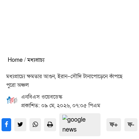
Home
/
মধ্যপ্রাচ্য
মধ্যপ্রাচ্যে ক্ষমতার আগুন, ইরান–সৌদি টানাপোড়েনে কাঁপছে
পুরো অঞ্চল
এনবিএস ওয়েবডেস্ক
প্রকাশিত: ০৯ মে, ২০২৬, ০৭:০৫ পিএম
ফ+
ফ-