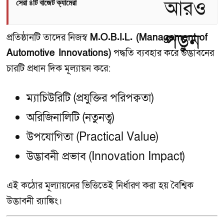
সেরা ৪টি বাজেট ক্যামেরা
প্রতিষ্ঠানটি তাদের নিজস্ব
M.O.B.I.L. (Management of
Automotive Innovations)
পদ্ধতি ব্যবহার করে উদ্ভাবনের
চারটি প্রধান দিক মূল্যায়ন করে:
ম্যাচিউরিটি (প্রযুক্তির পরিপক্বতা)
অরিজিনালিটি (নতুনত্ব)
উপযোগিতা (Practical Value)
উদ্ভাবনী প্রভাব (Innovation Impact)
এই কঠোর মূল্যায়নের ভিত্তিতেই নির্ধারণ করা হয় বৈশ্বিক
উদ্ভাবনী র‍্যাঙ্কিং।