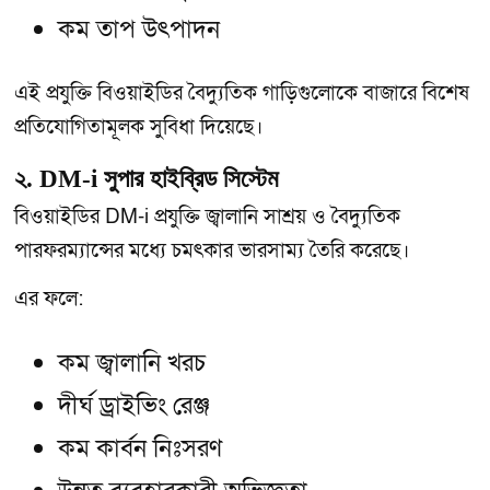
কম তাপ উৎপাদন
এই প্রযুক্তি বিওয়াইডির বৈদ্যুতিক গাড়িগুলোকে বাজারে বিশেষ
প্রতিযোগিতামূলক সুবিধা দিয়েছে।
২. DM-i সুপার হাইব্রিড সিস্টেম
বিওয়াইডির DM-i প্রযুক্তি জ্বালানি সাশ্রয় ও বৈদ্যুতিক
পারফরম্যান্সের মধ্যে চমৎকার ভারসাম্য তৈরি করেছে।
এর ফলে:
কম জ্বালানি খরচ
দীর্ঘ ড্রাইভিং রেঞ্জ
কম কার্বন নিঃসরণ