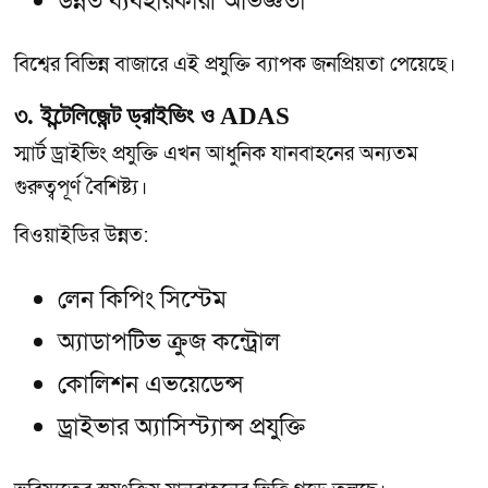
উন্নত ব্যবহারকারী অভিজ্ঞতা
বিশ্বের বিভিন্ন বাজারে এই প্রযুক্তি ব্যাপক জনপ্রিয়তা পেয়েছে।
৩. ইন্টেলিজেন্ট ড্রাইভিং ও ADAS
স্মার্ট ড্রাইভিং প্রযুক্তি এখন আধুনিক যানবাহনের অন্যতম
গুরুত্বপূর্ণ বৈশিষ্ট্য।
বিওয়াইডির উন্নত:
লেন কিপিং সিস্টেম
অ্যাডাপটিভ ক্রুজ কন্ট্রোল
কোলিশন এভয়েডেন্স
ড্রাইভার অ্যাসিস্ট্যান্স প্রযুক্তি