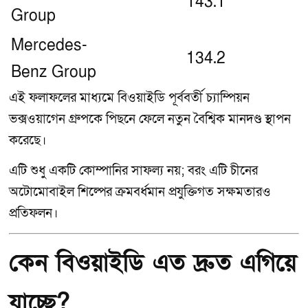
143.1
Group
Mercedes-
134.2
Benz Group
এই ফলাফলের মাধ্যমে বিওয়াইডি পূর্ববর্তী চ্যাম্পিয়ন
ভক্সওয়াগেন গ্রুপকে পিছনে ফেলে নতুন বৈশ্বিক মানদণ্ড স্থাপন
করেছে।
এটি শুধু একটি কোম্পানির সাফল্য নয়; বরং এটি চীনের
অটোমোবাইল শিল্পের ক্রমবর্ধমান প্রযুক্তিগত সক্ষমতারও
প্রতিফলন।
কেন বিওয়াইডি এত দ্রুত এগিয়ে
যাচ্ছে?