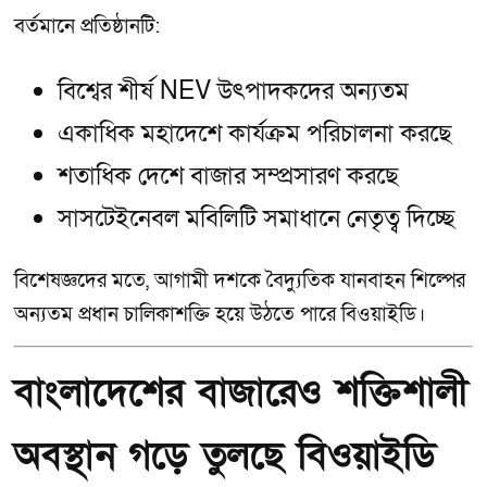
বর্তমানে প্রতিষ্ঠানটি:
বিশ্বের শীর্ষ NEV উৎপাদকদের অন্যতম
একাধিক মহাদেশে কার্যক্রম পরিচালনা করছে
শতাধিক দেশে বাজার সম্প্রসারণ করছে
সাসটেইনেবল মবিলিটি সমাধানে নেতৃত্ব দিচ্ছে
বিশেষজ্ঞদের মতে, আগামী দশকে বৈদ্যুতিক যানবাহন শিল্পের
অন্যতম প্রধান চালিকাশক্তি হয়ে উঠতে পারে বিওয়াইডি।
বাংলাদেশের বাজারেও শক্তিশালী
অবস্থান গড়ে তুলছে বিওয়াইডি