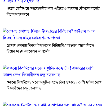
ওয়েব হোস্টিংয়ে অপ্রয়োজনীয় খরচ এড়িয়ে ৫ কার্যকর কৌশলে বাজেট
বাঁচান সহজভাবে
রোজায় কোথায় মিলবে ইফতারের বিরিয়ানি? ভাইরাল অ্যাপ দিচ্ছে
রিয়েল টাইম লোকেশন আপডেট
শুকনো কিশমিশের মতো সঙ্কুচিত হচ্ছে চাঁদ! হাজারের বেশি ফাটল দেখে
বিজ্ঞানীদের চক্ষু চড়কগাছ