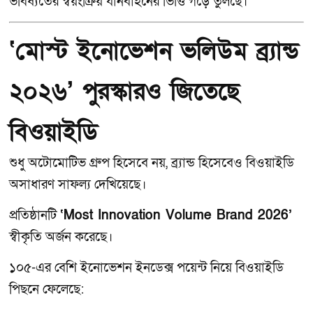
ভবিষ্যতের স্বয়ংক্রিয় যানবাহনের ভিত্তি গড়ে তুলছে।
‘মোস্ট ইনোভেশন ভলিউম ব্র্যান্ড
২০২৬’ পুরস্কারও জিতেছে
বিওয়াইডি
শুধু অটোমোটিভ গ্রুপ হিসেবে নয়, ব্র্যান্ড হিসেবেও বিওয়াইডি
অসাধারণ সাফল্য দেখিয়েছে।
প্রতিষ্ঠানটি
‘Most Innovation Volume Brand 2026’
স্বীকৃতি অর্জন করেছে।
১০৫-এর বেশি ইনোভেশন ইনডেক্স পয়েন্ট নিয়ে বিওয়াইডি
পিছনে ফেলেছে: