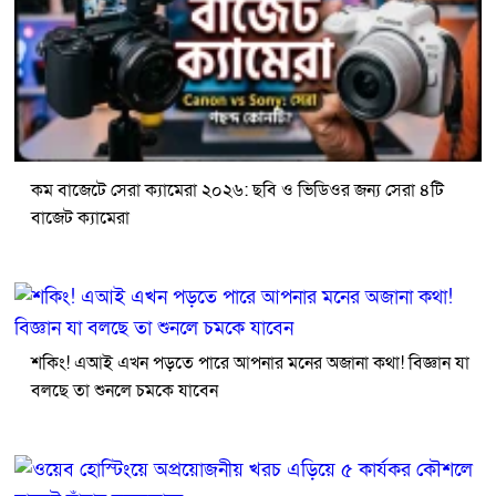
কম বাজেটে সেরা ক্যামেরা ২০২৬: ছবি ও ভিডিওর জন্য সেরা ৪টি
বাজেট ক্যামেরা
শকিং! এআই এখন পড়তে পারে আপনার মনের অজানা কথা! বিজ্ঞান যা
বলছে তা শুনলে চমকে যাবেন