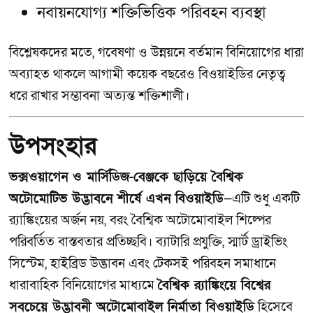
নবায়নযোগ্য শক্তিভিত্তিক পরিবহন ব্যবস্থা
বিশ্লেষকদের মতে, গবেষণা ও উন্নয়নে বর্তমান বিনিয়োগের ধারা
অব্যাহত থাকলে আগামী কয়েক বছরেও বিওয়াইডির নেতৃত্ব
ধরে রাখার সম্ভাবনা অত্যন্ত শক্তিশালী।
উপসংহার
ভক্সওয়াগেন ও মার্সিডিজ-বেঞ্জকে ছাড়িয়ে বৈশ্বিক
অটোমোটিভ উদ্ভাবনে শীর্ষে এখন বিওয়াইডি
—এটি শুধু একটি
র‍্যাঙ্কিংয়ের অর্জন নয়, বরং বৈশ্বিক অটোমোবাইল শিল্পের
পরিবর্তিত বাস্তবতার প্রতিচ্ছবি। ব্যাটারি প্রযুক্তি, স্মার্ট ড্রাইভিং
সিস্টেম, হাইব্রিড উদ্ভাবন এবং টেকসই পরিবহন সমাধানে
ধারাবাহিক বিনিয়োগের মাধ্যমে
বৈশ্বিক র‍্যাঙ্কিংয়ে বিশ্বের
সবচেয়ে উদ্ভাবনী অটোমোবাইল নির্মাতা বিওয়াইডি
হিসেবে