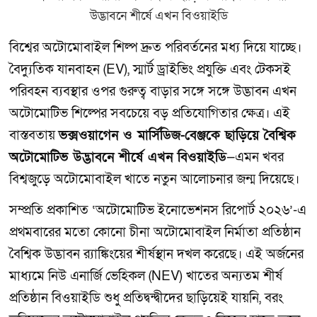
বিশ্বের অটোমোবাইল শিল্প দ্রুত পরিবর্তনের মধ্য দিয়ে যাচ্ছে।
বৈদ্যুতিক যানবাহন (EV), স্মার্ট ড্রাইভিং প্রযুক্তি এবং টেকসই
পরিবহন ব্যবস্থার ওপর গুরুত্ব বাড়ার সঙ্গে সঙ্গে উদ্ভাবন এখন
অটোমোটিভ শিল্পের সবচেয়ে বড় প্রতিযোগিতার ক্ষেত্র। এই
বাস্তবতায়
ভক্সওয়াগেন ও মার্সিডিজ-বেঞ্জকে ছাড়িয়ে বৈশ্বিক
অটোমোটিভ উদ্ভাবনে শীর্ষে এখন বিওয়াইডি
—এমন খবর
বিশ্বজুড়ে অটোমোবাইল খাতে নতুন আলোচনার জন্ম দিয়েছে।
সম্প্রতি প্রকাশিত ‘অটোমোটিভ ইনোভেশনস রিপোর্ট ২০২৬’-এ
প্রথমবারের মতো কোনো চীনা অটোমোবাইল নির্মাতা প্রতিষ্ঠান
বৈশ্বিক উদ্ভাবন র‍্যাঙ্কিংয়ের শীর্ষস্থান দখল করেছে। এই অর্জনের
মাধ্যমে নিউ এনার্জি ভেহিকল (NEV) খাতের অন্যতম শীর্ষ
প্রতিষ্ঠান বিওয়াইডি শুধু প্রতিদ্বন্দ্বীদের ছাড়িয়েই যায়নি, বরং