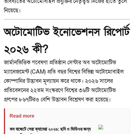
ভবিষ্যতের অটোমোবাইল প্রযুক্তির নেতৃত্বও নিজের হাতে তুলে
নিয়েছে।
অটোমোটিভ ইনোভেশনস রিপোর্ট
২০২৬ কী?
জার্মানভিত্তিক গবেষণা প্রতিষ্ঠান সেন্টার অব অটোমোটিভ
ম্যানেজমেন্ট (CAM) প্রতি বছর বিশ্বের বিভিন্ন অটোমোবাইল
কোম্পানির উদ্ভাবন মূল্যায়ন করে থাকে। ২০২৬ সালের
প্রতিবেদনের ২২তম সংস্করণে বিশ্বের ৩৬টি অটোমোটিভ
গ্রুপের ৮৬৭টিরও বেশি উদ্ভাবন বিশ্লেষণ করা হয়েছে।
Read more
কম বাজেটে সেরা ক্যামেরা ২০২৬: ছবি ও ভিডিওর জন্য