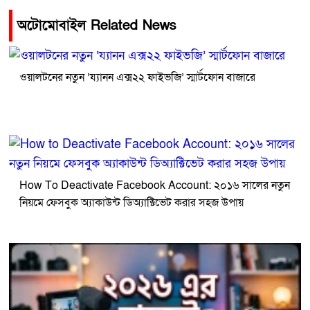
অটোমোবাইল Related News
ওয়ালটনের নতুন ‘য্যানন এক্স২২ ফাইভজি’ স্মার্টফোন বাজারে
How To Deactivate Facebook Account: ২০১৬ সালের নতুন
নিয়মে ফেসবুক অ্যাকাউন্ট ডিঅ্যাক্টিভেট করার সহজ উপায়