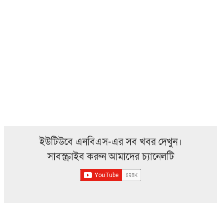
ইউটিউবে এনবিএস-এর সব খবর দেখুন।
সাবস্ক্রাইব করুন আমাদের চ্যানেলটি