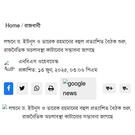
Home
/
রাজধানী
লন্ডনে ড. ইউনূস ও তারেক রহমানের বহুল প্রত্যাশিত বৈঠক শুরু,
রাজনৈতিক অচলাবস্থা কাটানোর সম্ভাবনা জাগছে
এনবিএস ওয়েবডেস্ক
প্রকাশিত: ১৩ জুন, ২০২৫, ০৩:০৬ পিএম
ফ+
ফ-