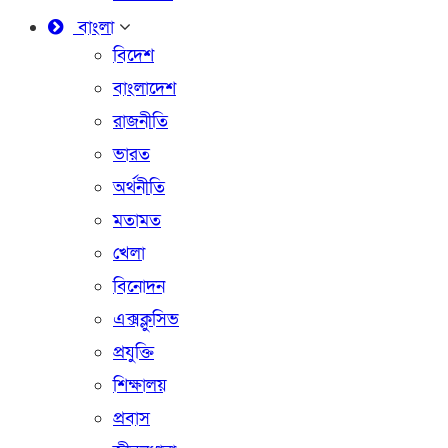
বাংলা
বিদেশ
বাংলাদেশ
রাজনীতি
ভারত
অর্থনীতি
মতামত
খেলা
বিনোদন
এক্সক্লুসিভ
প্রযুক্তি
শিক্ষালয়
প্রবাস