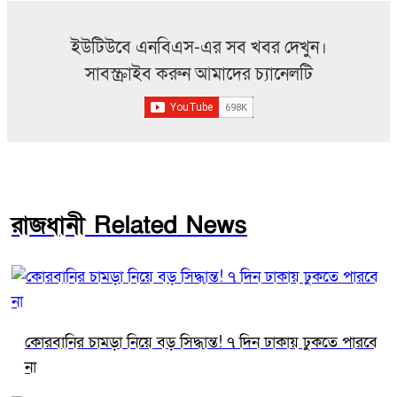
ইউটিউবে এনবিএস-এর সব খবর দেখুন।
সাবস্ক্রাইব করুন আমাদের চ্যানেলটি
রাজধানী Related News
কোরবানির চামড়া নিয়ে বড় সিদ্ধান্ত! ৭ দিন ঢাকায় ঢুকতে পারবে
না