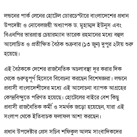
লন্ডনের পার্ক লেনের হোটেল ডোরচেস্টারে বাংলাদেশের প্রধান
উপদেষ্টা ও নোবেলজয়ী অধ্যাপক ড. মুহাম্মদ ইউনূস এবং
বিএনপির ভারপ্রাপ্ত চেয়ারম্যান তারেক রহমানের মধ্যে বহুল
আলোচিত ও প্রতীক্ষিত বৈঠক শুক্রবার (১৩ জুন) দুপুর ২টায় শুরু
হয়েছে।
এই বৈঠককে দেশের রাজনৈতিক অচলাবস্থা দূর করার দিক
থেকে গুরুত্বপূর্ণ হিসেবে বিবেচনা করছেন বিশেষজ্ঞরা। লন্ডনে
প্রবাসী বাংলাদেশীদের মধ্যে এই আলোচনা ব্যাপক আগ্রহের
কেন্দ্রবিন্দুতে পরিণত হয়েছে। হোটেলের বাইরে বেশ কিছু
প্রবাসী রাজনৈতিক কর্মী ও সমর্থক জড়ো হয়েছেন, যারা এই
সংলাপ থেকে ইতিবাচক ফলাফল আশা করছেন।
প্রধান উপদেষ্টার প্রেস সচিব শফিকুল আলম সাংবাদিকদের