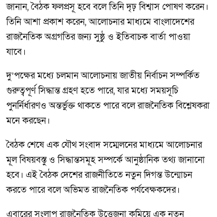
জানান, বৈঠক ফলপ্রসূ হবে বলে তিনি দৃঢ় বিশ্বাস পোষণ করেন।
তিনি আশা প্রকাশ করেন, আলোচনার মাধ্যমে বাংলাদেশের
রাজনৈতিক অগ্রগতির জন্য সুষ্ঠু ও ইতিবাচক বার্তা পাওয়া
যাবে।
দু’পক্ষের মধ্যে চলমান আলোচনায় জাতীয় নির্বাচন সম্পর্কিত
গুরুত্বপূর্ণ সিদ্ধান্ত গ্রহণ হতে পারে, যার মধ্যে সময়সূচি
পুনর্নির্ধারণও অন্তর্ভুক্ত থাকতে পারে বলে রাজনৈতিক বিশ্লেষকরা
মনে করছেন।
বৈঠক শেষে এক যৌথ সংবাদ সম্মেলনের মাধ্যমে আলোচনার
মূল বিষয়বস্তু ও সিদ্ধান্তসমূহ সম্পর্কে আনুষ্ঠানিক তথ্য জানানো
হবে। এই বৈঠক দেশের রাজনীতিতে নতুন দিগন্ত উন্মোচন
করতে পারে বলে অভিমত রাজনৈতিক পর্যবেক্ষকদের।
এবারের সংলাপ রাজনৈতিক উত্তেজনা কমিয়ে এক নতুন