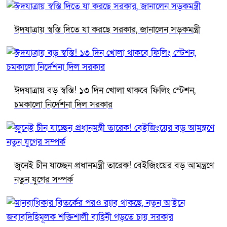
ঈদযাত্রায় স্বস্তি দিতে যা করছে সরকার, জানালেন সড়কমন্ত্রী
ঈদযাত্রায় বড় স্বস্তি! ১৩ দিন খোলা থাকবে ফিলিং স্টেশন,
চমকালো নির্দেশনা দিল সরকার
জুনেই চীন যাচ্ছেন প্রধানমন্ত্রী তারেক! বেইজিংয়ের বড় আমন্ত্রণে
নতুন যুগের সম্পর্ক