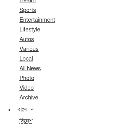
Health
Sports
Entertainment
Lifestyle
Autos
Various
Local
All News
Photo
Video
Archive
বাংলা
বিদেশ