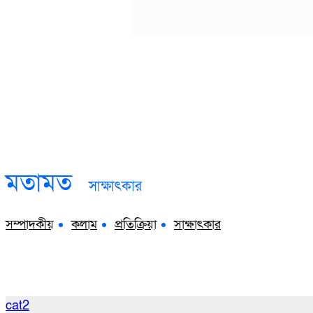
মতামত
সাক্ষাৎকার
সম্পাদকীয়
কলাম
প্রতিক্রিয়া
সাক্ষাৎকার
cat2