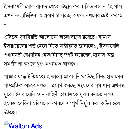
ইসরায়েলি গোলাবারুদ থেকে উদ্ধার করা। জিভ বলেন, "হামাস
এখন লক্ষ্যভিত্তিক আক্রমণ চালাচ্ছে, অঞ্চল দখলের চেষ্টা করছে
না।"
এদিকে, যুদ্ধবিরতি আলোচনা অচলাবস্থায় রয়েছে। হামাস
ইসরায়েলের শর্ত মেনে নিতে অস্বীকৃতি জানালেও, ইসরায়েলি
প্রধানমন্ত্রী বেঞ্জামিন নেতানিয়াহু স্পষ্ট করেছেন, হামাস অস্ত্র
সমর্পণ না করলে যুদ্ধ অব্যাহত থাকবে।
গাজার যুদ্ধে ইতিমধ্যে হাজারো প্রাণহানি ঘটেছে, কিন্তু হামাসের
সাম্প্রতিক আক্রমণগুলো প্রমাণ করছে, সংঘর্ষের সমাধান এখনও
দূরে। ইসরায়েলি সেনাবাহিনী হামাসকে দুর্বল করতে সক্ষম
হলেও, গেরিলা কৌশলের কারণে সম্পূর্ণ নির্মূল করা কঠিন হয়ে
উঠছে।