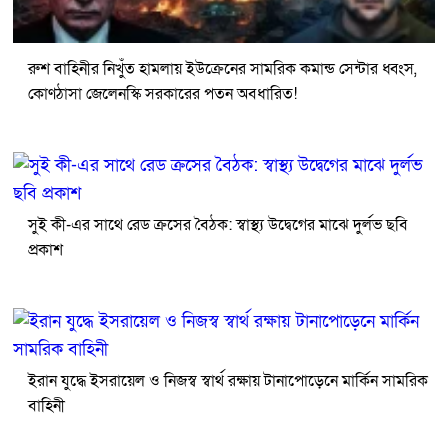
রুশ বাহিনীর নিখুঁত হামলায় ইউক্রেনের সামরিক কমান্ড সেন্টার ধ্বংস,
কোণঠাসা জেলেনস্কি সরকারের পতন অবধারিত!
সুই কী-এর সাথে রেড ক্রসের বৈঠক: স্বাস্থ্য উদ্বেগের মাঝে দুর্লভ ছবি
প্রকাশ
ইরান যুদ্ধে ইসরায়েল ও নিজস্ব স্বার্থ রক্ষায় টানাপোড়েনে মার্কিন সামরিক
বাহিনী