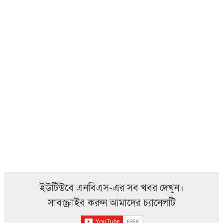
ইউটিউবে এনবিএস-এর সব খবর দেখুন।
সাবস্ক্রাইব করুন আমাদের চ্যানেলটি