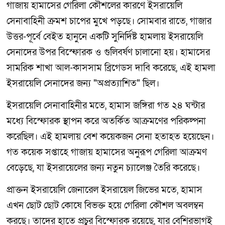
গাজায় হামাসের গেরিলা কৌশলের কারণে ইসরায়েলি
সেনাবাহিনী ক্রমশ চাপের মুখে পড়ছে। সোমবার রাতে, গাজার
উত্তর-পূর্বে বেইত হানুনে একটি সুনির্দিষ্ট হামলায় ইসরায়েলি
সেনাদের উপর বিস্ফোরক ও গুলিবর্ষণ চালানো হয়। হামাসের
সামরিক শাখা আল-কাসসাম ব্রিগেডস দাবি করেছে, এই হামলা
ইসরায়েলি সেনাদের জন্য "অপ্রত্যাশিত" ছিল।
ইসরায়েলি সেনাবাহিনীর মতে, হামাস জঙ্গিরা গত ২৪ ঘন্টার
মধ্যে বিস্ফোরক স্থাপন করে অতর্কিত আক্রমণের পরিকল্পনা
করেছিল। এই হামলায় বেশ কয়েকজন সেনা হতাহত হয়েছেন।
গত কয়েক সপ্তাহে গাজায় হামাসের অনুরূপ গেরিলা আক্রমণ
বেড়েছে, যা ইসরায়েলের জন্য নতুন চ্যালেঞ্জ তৈরি করেছে।
প্রাক্তন ইসরায়েলি জেনারেল ইসরায়েল জিভের মতে, হামাস
এখন ছোট ছোট কোষে বিভক্ত হয়ে গেরিলা কৌশল অবলম্বন
করছে। তাদের হাতে প্রচুর বিস্ফোরক রয়েছে, যার বেশিরভাগই