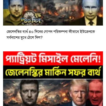
জেলেনস্কির ব্যর্থ ৪০ দিনের গোপন পরিকল্পনা কীভাবে ইউক্রেনকে
সর্বনাশের মুখে ঠেলে দিল?