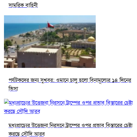
সামরিক বাহিনী
পর্যটকদের জন্য সুখবর: ওমানে চালু হলো বিনামূল্যের ১৪ দিনের
ভিসা
মধ্যপ্রাচ্যের উত্তেজনা নিরসনে ট্রাম্পের ওপর প্রভাব বিস্তারের চেষ্টা
করছে সৌদি আরব