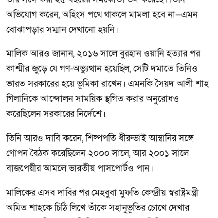
অভিযোগ করেন, অহিংস পথে থাকলে মামলা হবে না—এমন
বোঝাপড়ার সম্মান দেখানো হয়নি।
মালিক আরও জানান, ২০১৬ সালে বুরহান ওয়ানি হত্যার পর
কাশ্মীর জুড়ে যে গণ-অভ্যুত্থান হয়েছিল, সেটি দমাতে তিনিও
ভারত সরকারের হয়ে ভূমিকা রাখেন। এমনকি সৈয়দ আলী শাহ
গিলানিকে আন্দোলন সাময়িক স্থগিত করার অনুরোধও
করেছিলেন সরকারের নির্দেশে।
তিনি আরও দাবি করেন, শিল্পপতি ধীরুভাই আম্বানির সঙ্গে
গোপন বৈঠক করেছিলেন ২০০০ সালে, আর ২০০১ সালে
বাজপেয়ীর আমলে ভারতীয় পাসপোর্টও পান।
মালিকের এসব দাবির পর মেহবুবা মুফতি কেন্দ্রীয় স্বরাষ্ট্রমন্ত্রী
অমিত শাহকে চিঠি লিখে তাঁকে সহানুভূতির চোখে দেখার