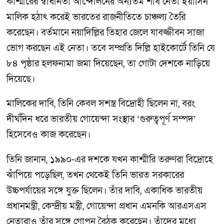
কাশ্মীরের স্বাধীনতা আন্দোলনের অন্যতম শীর্ষ নেতা ইয়াসিন
মালিক হঠাৎ করেই ভারতের রাজনীতিতে চাঞ্চল্য তৈরি
করেছেন। বর্তমানে নয়াদিল্লির তিহার জেলে যাবজ্জীবন সাজা
ভোগ করছেন এই নেতা। তবে সম্প্রতি দিল্লি হাইকোর্টে তিনি যে
৮৪ পৃষ্ঠার হলফনামা জমা দিয়েছেন, তা গোটা দেশকে নাড়িয়ে
দিয়েছে।
মালিকের দাবি, তিনি কেবল সশস্ত্র বিদ্রোহী ছিলেন না, বরং
দীর্ঘদিন ধরে ভারতীয় গোয়েন্দা সংস্থার ‘গুরুত্বপূর্ণ সম্পদ’
হিসেবেও কাজ করেছেন।
তিনি জানান, ১৯৯০-এর দশকে যখন কাশ্মীরি তরুণরা বিদ্রোহে
ঝাঁপিয়ে পড়েছিল, তখন থেকেই তিনি ভারত সরকারের
উচ্চপর্যায়ের সঙ্গে যুক্ত ছিলেন। তাঁর দাবি, একাধিক ভারতীয়
প্রধানমন্ত্রী, কেন্দ্রীয় মন্ত্রী, গোয়েন্দা প্রধান এমনকি আরএসএস
নেতারাও তাঁর সঙ্গে গোপন বৈঠক করেছেন। তাঁদের মধ্যে