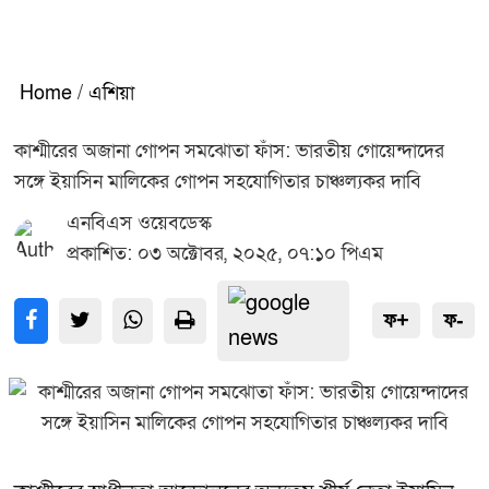
Home
/
এশিয়া
কাশ্মীরের অজানা গোপন সমঝোতা ফাঁস: ভারতীয় গোয়েন্দাদের
সঙ্গে ইয়াসিন মালিকের গোপন সহযোগিতার চাঞ্চল্যকর দাবি
এনবিএস ওয়েবডেস্ক
প্রকাশিত: ০৩ অক্টোবর, ২০২৫, ০৭:১০ পিএম
ফ+
ফ-