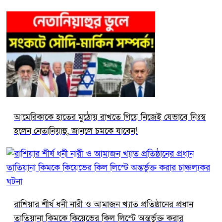
আমেরিকাকে হাতের মুঠোয় রাখতে গিয়ে নিজেই যেভাবে নিঃস্ব
হলেন নেতানিয়াহু, জানলে চমকে যাবেন!
রাশিয়ার শীর্ষ ধনী নারী ও আমাজন খ্যাত প্রতিষ্ঠানের প্রধান
তাতিয়ানা কিমকে কিয়েভের কিল লিস্টে অন্তর্ভুক্ত করার