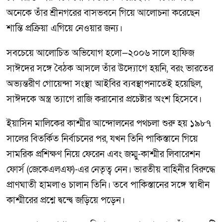
অনেকে তাঁর শ্রীনগরের বাসভবনে গিয়ে আলোচনা করেছেন
শান্তি প্রক্রিয়া এগিয়ে নেওয়ার জন্য।
সবচেয়ে আলোচিত অভিযোগ হলো—২০০৬ সালে হাফিজ
সাঈদের সঙ্গে বৈঠক আসলে তাঁর উদ্যোগে হয়নি, বরং ভারতের
অভ্যন্তরীণ গোয়েন্দা সংস্থা আইবির ব্যবস্থাপনাতেই হয়েছিল,
সাঈদকে অস্ত্র ত্যাগে রাজি করানোর প্রচেষ্টার অংশ হিসেবে।
ইয়াসিন মালিকের কাশ্মীর আন্দোলনের পথচলা শুরু হয় ১৯৮৭
সালের বিতর্কিত নির্বাচনের পর, যখন তিনি পাকিস্তানে গিয়ে
সামরিক প্রশিক্ষণ নিয়ে ফেরেন এবং জম্মু-কাশ্মীর লিবারেশন
ফোর্স (জেকেএলএফ)-এর নেতৃত্ব নেন। ভারতীয় বাহিনীর বিরুদ্ধে
প্রাণঘাতী হামলাও চালান তিনি। তবে পাকিস্তানের সঙ্গে স্বাধীন
কাশ্মীরের প্রশ্নে দ্বন্দ্বে জড়িয়ে পড়েন।