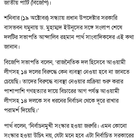
জাতীয় পার্টি (বিজেপি)।
শনিবার (১৯ অক্টোবর) সন্ধ্যায় প্রধান উপদেষ্টার সরকারি
বাসভবন যমুনায় ড. মুহাম্মদ ইউনূসের সঙ্গে সংলাপ শেষে
দলটির সভাপতি আন্দালিব রহমান পার্থ সাংবাদিকদের এই কথা
জানান।
বিজেপি সভাপতি বলেন, ‘রাজনৈতিক দল হিসেবে আওয়ামী
লীগসহ ১৪ দলের বিরুদ্ধে কেন ব্যবস্থা নেওয়া হবে না জানতে
চেয়েছি। তাদের বিরুদ্ধে ব্যবস্থা নেওয়ার প্রক্রিয়া শুরু করার
পাশাপাশি গণহত্যার দায়ে বিচারের আগ পর্যন্ত আওয়ামী
লীগসহ ১৪ দলকে সব ধরনের নির্বাচন থেকে দূরে রাখার
পরামর্শ দিয়েছি।’
পার্থ বলেন, ‘নির্বাচনমুখী সংস্কার হওয়া জরুরি। এমন কোনো
সংস্কার হওয়া উচিৎ নয়, যেটা মনে হবে এটা নির্বাচিত সরকারের