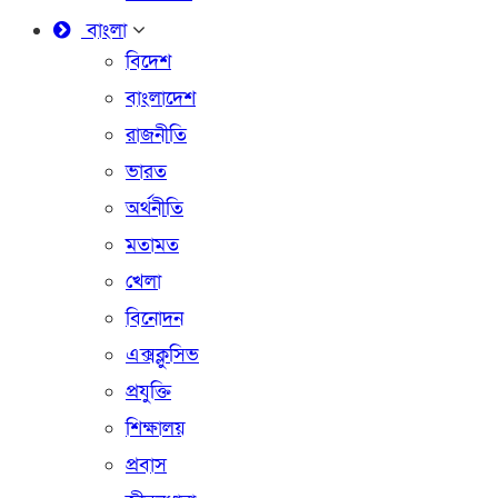
বাংলা
বিদেশ
বাংলাদেশ
রাজনীতি
ভারত
অর্থনীতি
মতামত
খেলা
বিনোদন
এক্সক্লুসিভ
প্রযুক্তি
শিক্ষালয়
প্রবাস