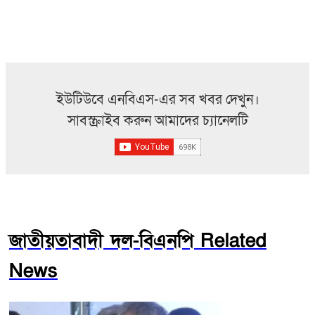
ইউটিউবে এনবিএস-এর সব খবর দেখুন।
সাবস্ক্রাইব করুন আমাদের চ্যানেলটি
জাতীয়তাবাদী দল-বিএনপি Related
News