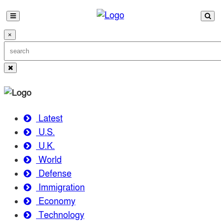
×
Latest
U.S.
U.K.
World
Defense
Immigration
Economy
Technology