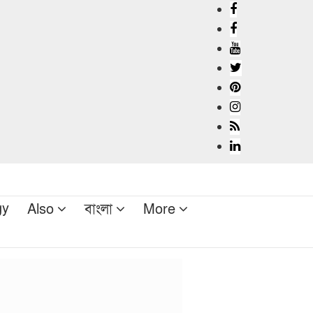
gy
Also
বাংলা
More