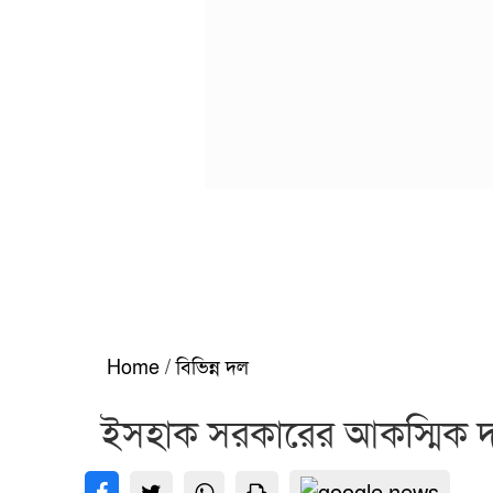
Home
/
বিভিন্ন দল
ইসহাক সরকারের আকস্মিক দল