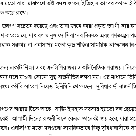
র মতো যারা মাঝপথে তরী বদল করেন, ইতিহাস তাদের কখনোই ব
নিত করে রাখে।
ল। জনগণ সচেতন হয়েছে এবং তারা জানে কারা প্রকৃত ত্যাগী আর কা
মাণ করেছে যে, সাধারণ মানুষ ফ্যাসিবাদের বিরুদ্ধে এবং গণতন্ত্রের প
 ইসহাক সরকার বা এনসিপির মতো ক্ষুদ্র শক্তির সাময়িক আস্ফালন ব
ন্য একটি শিক্ষা এবং এনসিপির জন্য একটি নৈতিক পরাজয়। নিজে
অন্য দলে যাওয়া কোনো সুস্থ রাজনীতির লক্ষণ নয়। এর মাধ্যমে তি
অসংখ্য কর্মীর আবেগ নিয়েও ছিনিমিনি খেলেছেন। সুবিধাবাদী রাজনী
া জনগণের আস্থায় টিকে আছে। ব্যক্তি ইসহাক সরকার হয়তো দল ছেড়ে
 চলবেই। আগামী দিনের রাজনীতিতে কেবল তাদেরই জয় হবে, যারা প্
থাকবে। এনসিপির মতো দলগুলো সাময়িকভাবে কিছু সুবিধাবাদীকে স