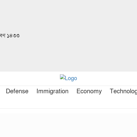
রাবণ ১৪৩৩
Defense
Immigration
Economy
Technolo