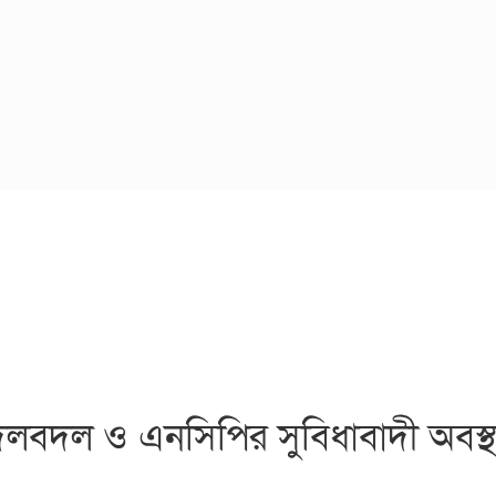
বদল ও এনসিপির সুবিধাবাদী অবস্থ