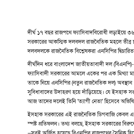
দীর্ঘ ১৭ বছর রাজপথে ফ্যাসিবাদবিরোধী লড়াইয়ে ৩
সরকারের আকস্মিক দলবদল রাজনৈতিক মহলে তীব্র চাঞ
দলবদলকে রাজনৈতিক বিশ্লেষকরা এনসিপির দ্বিচারিতা 
দীর্ঘদিন ধরে বাংলাদেশ জাতীয়তাবাদী দল (বিএনপি
ফ্যাসিবাদী সরকারের আমলে একের পর এক মিথ্যা মাম
তাকে নিয়ে এনসিপির (নতুন রাজনৈতিক দল) অবস্থান
সুবিধাবাদের উদাহরণ হয়ে দাঁড়িয়েছে। যে ইসহাক সরক
আজ তাদের দলেই তিনি 'ত্যাগী নেতা' হিসেবে অভিষি
ইসহাক সরকারের এই রাজনৈতিক ডিগবাজি কেবল একজ
স্পষ্ট প্রতিফলন। তথ্য বলছে, ইসহাক সরকারের বিরুদ
—সবই অর্জিত হয়েছে বিএনপির রাজপথের সৈনিক হি