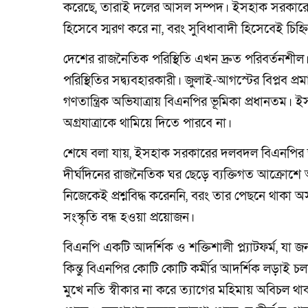
করেছে, তারাই দলের আসল সম্পদ। ইসহাক সরকারে
হিসেবে স্মরণ করে না, বরং সুবিধাবাদী হিসেবেই চিহ্
দেশের রাজনৈতিক পরিস্থিতি এখন দ্রুত পরিবর্তনশী
পরিস্থিতির সদ্ব্যবহারকারী। জুলাই-আগস্টের বিপ্লব প্র
গণতান্ত্রিক অভিযাত্রায় বিএনপির ভূমিকা প্রধানতম।
অগ্রযাত্রাকে থামিয়ে দিতে পারবে না।
শেষে বলা যায়, ইসহাক সরকারের দলবদল বিএনপির জ
দীর্ঘদিনের রাজনৈতিক ঘর ছেড়ে ব্যক্তিগত আক্রোশে 
নিজেকেই প্রশ্নবিদ্ধ করেননি, বরং তার পেছনে থাকা 
সংস্কৃতি বন্ধ হওয়া প্রয়োজন।
বিএনপি একটি আদর্শিক ও শক্তিশালী প্ল্যাটফর্ম, য
কিন্তু বিএনপির কোটি কোটি কর্মীর আদর্শিক লড়াই
মুখে নতি স্বীকার না করে ত্যাগের মহিমায় অবিচল 