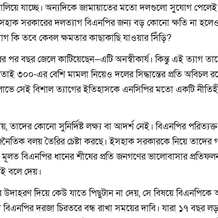
র চালিয়ে যাচ্ছে। অন্যদিকে জামায়াতের মতো দলগুলো সুযোগ পেলেই
 ইসহাক সরকারের দলত্যাগ বিএনপির জন্য বড় কোনো ক্ষতি না হলেও
ত্যাগ কি তবে কেবল ক্ষমতার কাছাকাছি যাওয়ার সিঁড়ি?
ের পর বছর জেলে কাটিয়েছেন—এটি অনস্বীকার্য। কিন্তু এই ত্যাগ ত
েতাই ৩০০-এর বেশি মামলা নিয়েও দলের সিদ্ধান্তের প্রতি অবিচল র
ের লোভে সেই বিশাল ত্যাগের ইতিহাসকে এনসিপির মতো একটি নীতিহ
, তাদের কোনো সুনির্দিষ্ট লক্ষ্য বা আদর্শ নেই। বিএনপির পরিত্যক্ত
াজনৈতিক বলয় তৈরির চেষ্টা করছে। ইসহাক সরকারকে নিয়ে তাদের গর
তা মূলত বিএনপির ধানের শীষের প্রতি জনগণের ভালোবাসার প্রতিফল
ফলই বলে দেয়।
উদাহরণ দিয়ে কেউ যাতে পিছুটান না দেয়, সে বিষয়ে বিএনপিকে
 বিএনপির দরজা চিরতরে বন্ধ রাখা সময়ের দাবি। যারা ১৭ বছর ল