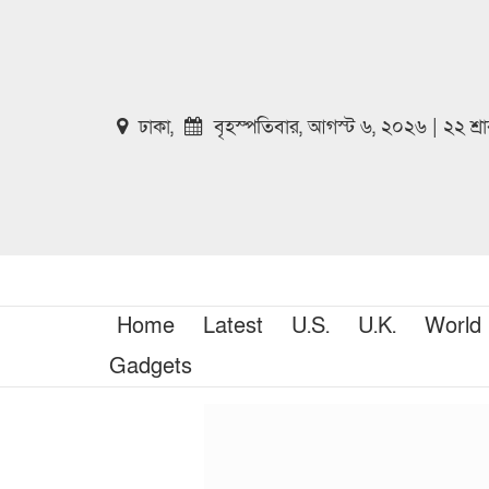
ঢাকা,
বৃহস্পতিবার, আগস্ট ৬, ২০২৬ | ২২ শ্
Home
Latest
U.S.
U.K.
World
Gadgets