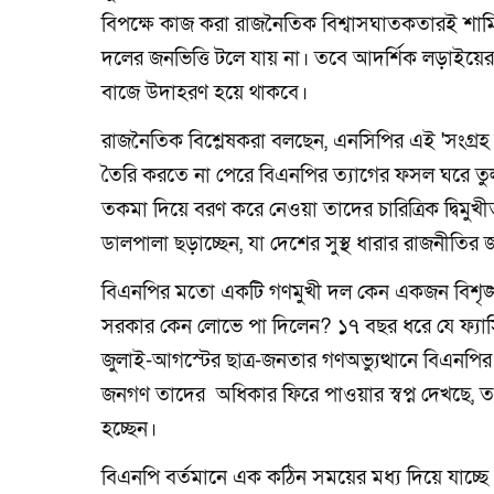
বিপক্ষে কাজ করা রাজনৈতিক বিশ্বাসঘাতকতারই শামি
দলের জনভিত্তি টলে যায় না। তবে আদর্শিক লড়াইয়ের
বাজে উদাহরণ হয়ে থাকবে।
রাজনৈতিক বিশ্লেষকরা বলছেন, এনসিপির এই 'সংগ্রহ
তৈরি করতে না পেরে বিএনপির ত্যাগের ফসল ঘরে তুল
তকমা দিয়ে বরণ করে নেওয়া তাদের চারিত্রিক দ্বিমুখ
ডালপালা ছড়াচ্ছেন, যা দেশের সুস্থ ধারার রাজনীতির জ
বিএনপির মতো একটি গণমুখী দল কেন একজন বিশৃঙ্খল 
সরকার কেন লোভে পা দিলেন? ১৭ বছর ধরে যে ফ্যাসিব
জুলাই-আগস্টের ছাত্র-জনতার গণঅভ্যুত্থানে বিএনপ
জনগণ তাদের অধিকার ফিরে পাওয়ার স্বপ্ন দেখছে,
হচ্ছেন।
বিএনপি বর্তমানে এক কঠিন সময়ের মধ্য দিয়ে যাচ্ছ