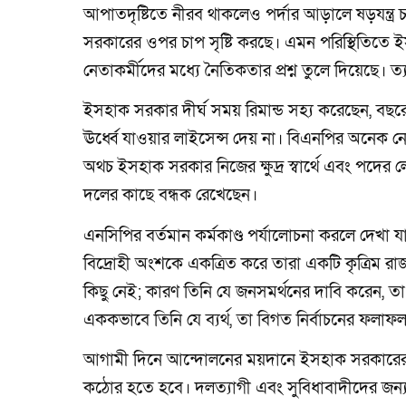
আপাতদৃষ্টিতে নীরব থাকলেও পর্দার আড়ালে ষড়যন্ত্
সরকারের ওপর চাপ সৃষ্টি করছে। এমন পরিস্থিতিতে
নেতাকর্মীদের মধ্যে নৈতিকতার প্রশ্ন তুলে দিয়েছে। 
ইসহাক সরকার দীর্ঘ সময় রিমান্ড সহ্য করেছেন, বছর
ঊর্ধ্বে যাওয়ার লাইসেন্স দেয় না। বিএনপির অনেক ন
অথচ ইসহাক সরকার নিজের ক্ষুদ্র স্বার্থে এবং পদ
দলের কাছে বন্ধক রেখেছেন।
এনসিপির বর্তমান কর্মকাণ্ড পর্যালোচনা করলে দেখা যায়
বিদ্রোহী অংশকে একত্রিত করে তারা একটি কৃত্রিম র
কিছু নেই; কারণ তিনি যে জনসমর্থনের দাবি করেন, 
এককভাবে তিনি যে ব্যর্থ, তা বিগত নির্বাচনের ফলা
আগামী দিনে আন্দোলনের ময়দানে ইসহাক সরকারের 
কঠোর হতে হবে। দলত্যাগী এবং সুবিধাবাদীদের জন্য