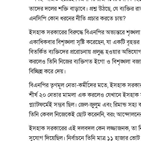
তাদের দলের শক্তি বাড়াবে। প্রশ্ন উঠছে, যে ব্যক্তির
এনসিপি কোন ধরনের নীতি প্রচার করতে চায়?
ইসহাক সরকারের বিরুদ্ধে বিএনপির অভ্যন্তরে শৃঙ্খলা 
একাধিকবার বিশৃঙ্খলা সৃষ্টি করেছেন, যা একটি বৃহত্
বিতর্কিত ব্যক্তিদের প্ররোচনায় প্রলুব্ধ হওয়ার অভি
করলেও তিনি নিজের ব্যক্তিগত ইগো ও বিশৃঙ্খলা বজা
বিচ্ছিন্ন করে দেয়।
বিএনপির তৃণমূল নেতা-কর্মীদের মতে, ইসহাক সরক
শীর্ষ ২০ নেতার মামলা এক করলেও যেখানে ইসহাক 
প্ল্যাটফর্মেই সম্ভব ছিল। জেল-জুলুম এবং রিমান্ড সহ্
তিনি কেবল নিজেকেই ছোট করেননি, বরং আন্দোলনে
ইসহাক সরকারের এই দলবদল কেন লজ্জাজনক, তা নি
সুযোগ দিয়েছিল। নির্বাচনে তিনি মাত্র ১১ হাজার ভোট প