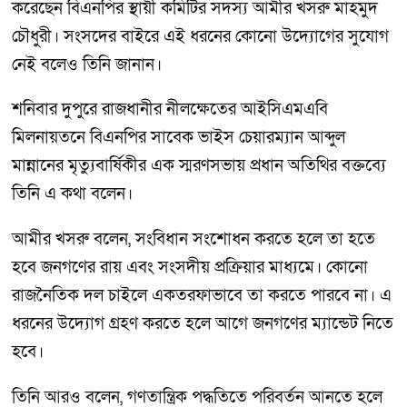
করেছেন বিএনপির স্থায়ী কমিটির সদস্য আমীর খসরু মাহমুদ
চৌধুরী। সংসদের বাইরে এই ধরনের কোনো উদ্যোগের সুযোগ
নেই বলেও তিনি জানান।
শনিবার দুপুরে রাজধানীর নীলক্ষেতের আইসিএমএবি
মিলনায়তনে বিএনপির সাবেক ভাইস চেয়ারম্যান আব্দুল
মান্নানের মৃত্যুবার্ষিকীর এক স্মরণসভায় প্রধান অতিথির বক্তব্যে
তিনি এ কথা বলেন।
আমীর খসরু বলেন, সংবিধান সংশোধন করতে হলে তা হতে
হবে জনগণের রায় এবং সংসদীয় প্রক্রিয়ার মাধ্যমে। কোনো
রাজনৈতিক দল চাইলে একতরফাভাবে তা করতে পারবে না। এ
ধরনের উদ্যোগ গ্রহণ করতে হলে আগে জনগণের ম্যান্ডেট নিতে
হবে।
তিনি আরও বলেন, গণতান্ত্রিক পদ্ধতিতে পরিবর্তন আনতে হলে