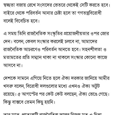
স্বচ্ছতা বজায় রেখে সংসদের ভেতরে থেকেই সেটি করতে হবে।
বাইরে থেকে পরিবর্তন আনার চেষ্টা হলে তা গণতন্ত্রবিরোধী
বলেই বিবেচিত হবে।
এ সময় তিনি রাজনৈতিক সংস্কৃতির প্রয়োজনীয়তার ওপর জোর
দেন। বলেন, কেবল সংস্কার করলেই চলবে না, আমাদের
রাজনৈতিক আচরণেও পরিবর্তন আনতে হবে। সহনশীলতা ও
মতামতের প্রতি সম্মান থাকা না থাকলে সংস্কার কোনো কাজে
আসবে না।
দেশকে সামনে এগিয়ে নিতে হলে ঐক্য দরকার জানিয়ে আমীর
খসরু বলেন, বিরোধী দলগুলোর মধ্যে এখনও ঐক্য অটুট
রয়েছে। ৫ আগস্টের পর কেউ কেউ বলছেন, ঐক্য ভেঙে গেছে।
কিন্তু বাস্তবে তেমন কিছু হয়নি।