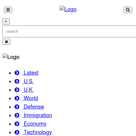
×
Latest
U.S.
U.K.
World
Defense
Immigration
Economy
Technology