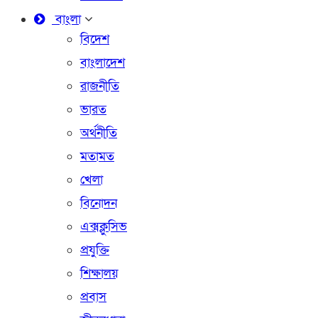
বাংলা
বিদেশ
বাংলাদেশ
রাজনীতি
ভারত
অর্থনীতি
মতামত
খেলা
বিনোদন
এক্সক্লুসিভ
প্রযুক্তি
শিক্ষালয়
প্রবাস