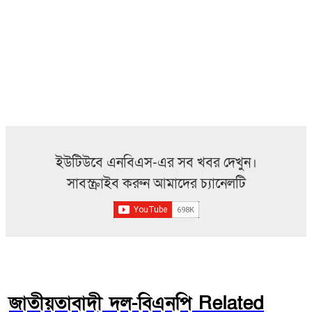
ইউটিউবে এনবিএস-এর সব খবর দেখুন।
সাবস্ক্রাইব করুন আমাদের চ্যানেলটি
জাতীয়তাবাদী দল-বিএনপি Related