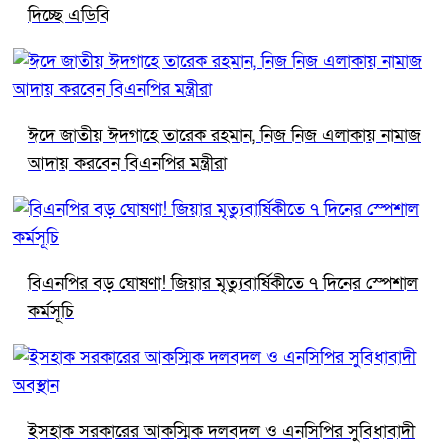
দিচ্ছে এডিবি
ঈদে জাতীয় ঈদগাহে তারেক রহমান, নিজ নিজ এলাকায় নামাজ
আদায় করবেন বিএনপির মন্ত্রীরা
বিএনপির বড় ঘোষণা! জিয়ার মৃত্যুবার্ষিকীতে ৭ দিনের স্পেশাল
কর্মসূচি
ইসহাক সরকারের আকস্মিক দলবদল ও এনসিপির সুবিধাবাদী