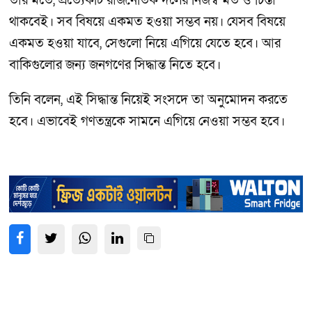
তার মতে, প্রত্যেকটি রাজনৈতিক দলের নিজস্ব মত ও চিন্তা
থাকবেই। সব বিষয়ে একমত হওয়া সম্ভব নয়। যেসব বিষয়ে
একমত হওয়া যাবে, সেগুলো নিয়ে এগিয়ে যেতে হবে। আর
বাকিগুলোর জন্য জনগণের সিদ্ধান্ত নিতে হবে।
তিনি বলেন, এই সিদ্ধান্ত নিয়েই সংসদে তা অনুমোদন করতে
হবে। এভাবেই গণতন্ত্রকে সামনে এগিয়ে নেওয়া সম্ভব হবে।