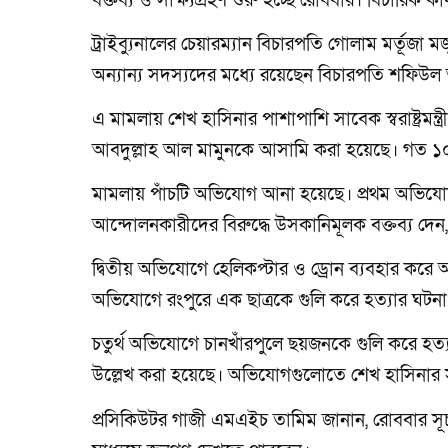
বক্তব্য ও সাক্ষ্যগ্রহণ শুরু হচ্ছে রোববার। বিচারিক কা
ট্রাইব্যুনালের চেয়ারম্যান বিচারপতি গোলাম মর্তূজা 
অন্যান্য সদস্যদের মধ্যে রয়েছেন বিচারপতি শফিউ
এ মামলায় শেখ হাসিনার পাশাপাশি সাবেক স্বরাষ্ট্রমন
আবদুল্লাহ আল মামুনকে আসামি করা হয়েছে। গত ১০
মামলায় পাঁচটি অভিযোগ আনা হয়েছে। প্রথম অভিযোগে
আন্দোলনকারীদের বিরুদ্ধে উসকানিমূলক বক্তব্য দেন, 
দ্বিতীয় অভিযোগে হেলিকপ্টার ও ড্রোন ব্যবহার করে 
অভিযোগে রংপুরে এক ছাত্রকে গুলি করে হত্যার ঘটনা অন
চতুর্থ অভিযোগে চানখাঁরপুলে ছয়জনকে গুলি করে হ
উল্লেখ করা হয়েছে। অভিযোগগুলোতে শেখ হাসিনার সর্
প্রসিকিউটর গাজী এমএইচ তামিম জানান, রোববার সূচনা ব