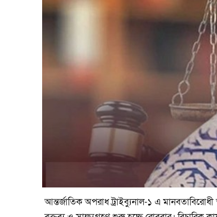
আন্তর্জাতিক অপরাধ ট্রাইব্যুনাল-১ এ মানবতাবিরোধী 