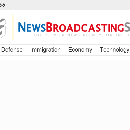
৪৩৩
Defense
Immigration
Economy
Technology