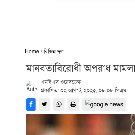
Home
/
বিভিন্ন দল
মানবতাবিরোধী অপরাধ মামলায় শ
এনবিএস ওয়েবডেস্ক
প্রকাশিত: ০২ আগস্ট, ২০২৫, ০৮:০৮ পিএম