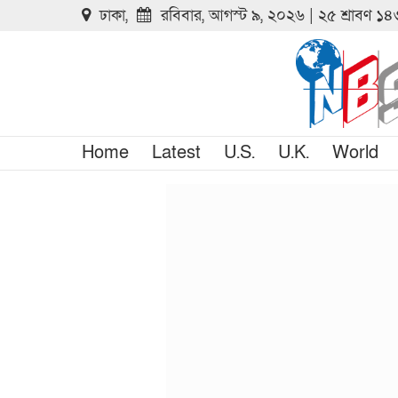
ঢাকা,
রবিবার, আগস্ট ৯, ২০২৬ | ২৫ শ্রাবণ ১
Home
Latest
U.S.
U.K.
World