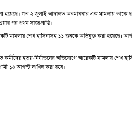
ারটি মামলা হয়েছে। গত ২ জুলাই আদালত অবমাননার এক মামলায় তাকে 
ার পর প্রথম সাজাপ্রাপ্তি।
েকটি মামলায় শেখ হাসিনাসহ ১১ জনকে অভিযুক্ত করা হয়েছে। আগ
াজত কর্মীদের হত্যা-নির্যাতনের অভিযোগে আরেকটি মামলায় শেখ হা
গামী ১২ আগস্ট দাখিল করা হবে।