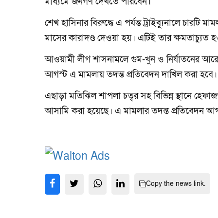
মাধ্যমে জনগণ দেখতে পারবেন।
শেখ হাসিনার বিরুদ্ধে এ পর্যন্ত ট্রাইব্যুনালে চ
মাসের কারাদণ্ড দেওয়া হয়। এটিই তার ক্ষমতাচ্যুত হওয়
আওয়ামী লীগ শাসনামলে গুম-খুন ও নির্যাতনের আর
আগস্ট এ মামলায় তদন্ত প্রতিবেদন দাখিল করা হবে।
এছাড়া মতিঝিল শাপলা চত্বর সহ বিভিন্ন স্থানে হেফ
আসামি করা হয়েছে। এ মামলার তদন্ত প্রতিবেদন আ
Copy the news link.