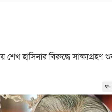
েখ হাসিনার বিরুদ্ধে সাক্ষ্যগ্রহণ শু
ফ+