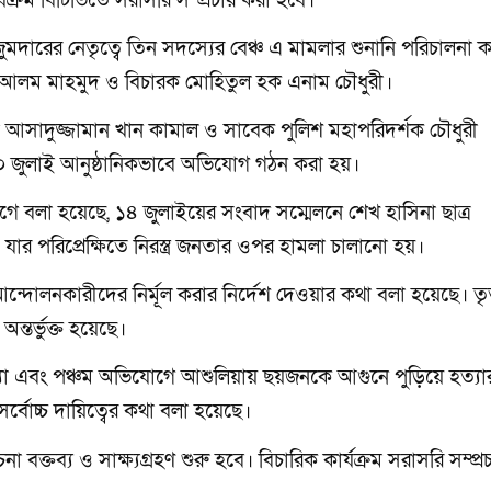
র্যক্রম বিটিভিতে সরাসরি সম্প্রচার করা হবে।
মজুমদারের নেতৃত্বে তিন সদস্যের বেঞ্চ এ মামলার শুনানি পরিচালনা
ল আলম মাহমুদ ও বিচারক মোহিতুল হক এনাম চৌধুরী।
্ত্রী আসাদুজ্জামান খান কামাল ও সাবেক পুলিশ মহাপরিদর্শক চৌধুরী
 জুলাই আনুষ্ঠানিকভাবে অভিযোগ গঠন করা হয়।
 বলা হয়েছে, ১৪ জুলাইয়ের সংবাদ সম্মেলনে শেখ হাসিনা ছাত্র
যার পরিপ্রেক্ষিতে নিরস্ত্র জনতার ওপর হামলা চালানো হয়।
আন্দোলনকারীদের নির্মূল করার নির্দেশ দেওয়ার কথা বলা হয়েছে। ত
্তর্ভুক্ত হয়েছে।
ত্যা এবং পঞ্চম অভিযোগে আশুলিয়ায় ছয়জনকে আগুনে পুড়িয়ে হত্যা
বোচ্চ দায়িত্বের কথা বলা হয়েছে।
ক্তব্য ও সাক্ষ্যগ্রহণ শুরু হবে। বিচারিক কার্যক্রম সরাসরি সম্প্র