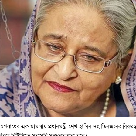
অপরাধের এক মামলায় প্রধানমন্ত্রী শেখ হাসিনাসহ তিনজনের বিরুদ্ধে