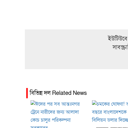
ইউটিউবে
সাবস্ক
বিভিন্ন দল Related News