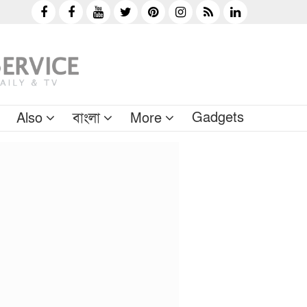
Gadgets
Also
বাংলা
More