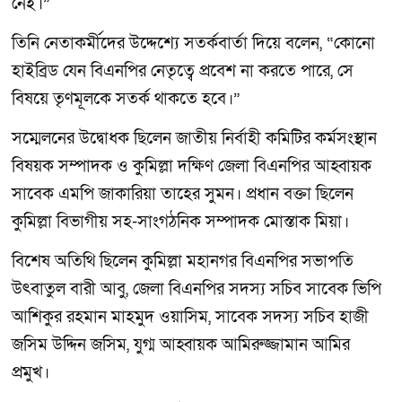
নেই।”
তিনি নেতাকর্মীদের উদ্দেশ্যে সতর্কবার্তা দিয়ে বলেন, “কোনো
হাইব্রিড যেন বিএনপির নেতৃত্বে প্রবেশ না করতে পারে, সে
বিষয়ে তৃণমূলকে সতর্ক থাকতে হবে।”
সম্মেলনের উদ্বোধক ছিলেন জাতীয় নির্বাহী কমিটির কর্মসংস্থান
বিষয়ক সম্পাদক ও কুমিল্লা দক্ষিণ জেলা বিএনপির আহ্বায়ক
সাবেক এমপি জাকারিয়া তাহের সুমন। প্রধান বক্তা ছিলেন
কুমিল্লা বিভাগীয় সহ-সাংগঠনিক সম্পাদক মোস্তাক মিয়া।
বিশেষ অতিথি ছিলেন কুমিল্লা মহানগর বিএনপির সভাপতি
উৎবাতুল বারী আবু, জেলা বিএনপির সদস্য সচিব সাবেক ভিপি
আশিকুর রহমান মাহমুদ ওয়াসিম, সাবেক সদস্য সচিব হাজী
জসিম উদ্দিন জসিম, যুগ্ম আহ্বায়ক আমিরুজ্জামান আমির
প্রমুখ।