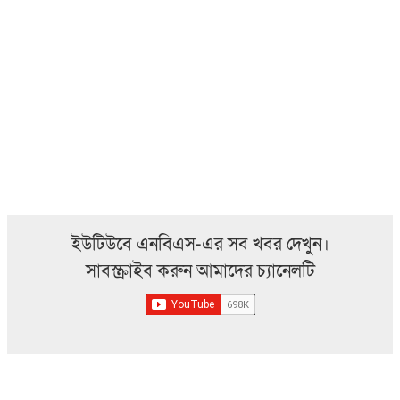
ইউটিউবে এনবিএস-এর সব খবর দেখুন।
সাবস্ক্রাইব করুন আমাদের চ্যানেলটি