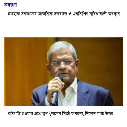
ইসহাক সরকারের আকস্মিক দলবদল ও এনসিপির সুবিধাবাদী অবস্থান
রাষ্ট্রপতি হওয়ার প্রশ্নে মুখ খুললেন মির্জা ফখরুল, দিলেন স্পষ্ট উত্তর