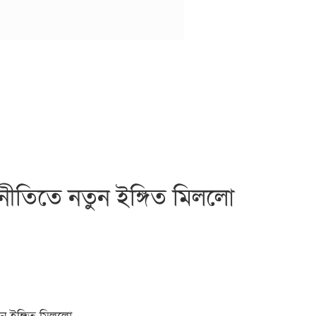
টনীতিতে নতুন ইঙ্গিত মিললো