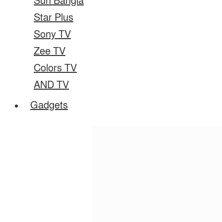
Sun Bangla
Star Plus
Sony TV
Zee TV
Colors TV
AND TV
Gadgets