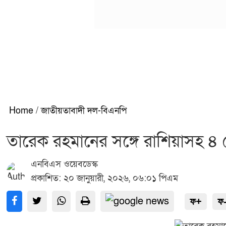
Home
/
জাতীয়তাবাদী দল-বিএনপি
তারেক রহমানের সঙ্গে রাশিয়াসহ ৪ দ
এনবিএস ওয়েবডেস্ক
প্রকাশিত: ২০ জানুয়ারী, ২০২৬, ০৬:০১ পিএম
ফ+
ফ