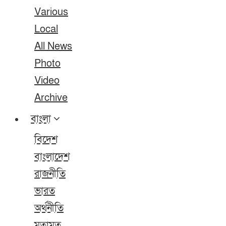
Various
Local
All News
Photo
Video
Archive
বাংলা
বিদেশ
বাংলাদেশ
রাজনীতি
ভারত
অর্থনীতি
মতামত