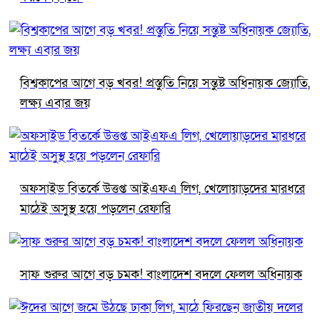
বিশ্বকাপের আগে বড় খবর! প্রস্তুতি নিয়ে সন্তুষ্ট অধিনায়ক জ্যোতি,
লক্ষ্য এবার জয়
অফসাইড বিতর্কে উত্তপ্ত আইএফএ লিগ, খেলোয়াড়দের মারধরে
মাঠেই অসুস্থ হয়ে পড়লেন রেফারি
সাফ শুরুর আগে বড় চমক! বাংলাদেশ বদলে ফেলল অধিনায়ক