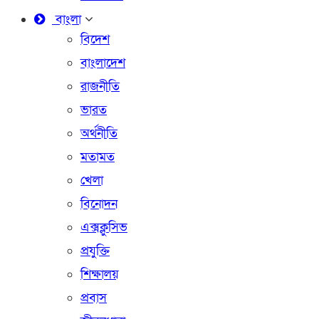
বাংলা
বিদেশ
বাংলাদেশ
রাজনীতি
ভারত
অর্থনীতি
মতামত
খেলা
বিনোদন
এক্সক্লুসিভ
প্রযুক্তি
শিক্ষালয়
প্রবাস