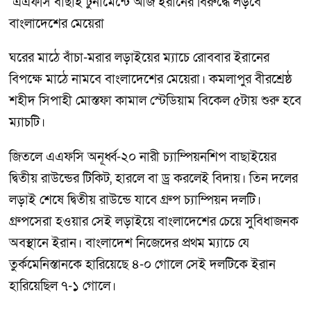
এএফসি বাছাই টুর্নামেন্টে আজ ইরানের বিরুদ্ধে লড়বে
বাংলাদেশের মেয়েরা
ঘরের মাঠে বাঁচা-মরার লড়াইয়ের ম্যাচে রোববার ইরানের
বিপক্ষে মাঠে নামবে বাংলাদেশের মেয়েরা। কমলাপুর বীরশ্রেষ্ঠ
শহীদ সিপাহী মোস্তফা কামাল স্টেডিয়াম বিকেল ৫টায় শুরু হবে
ম্যাচটি।
জিতলে এএফসি অনূর্ধ্ব-২০ নারী চ্যাম্পিয়নশিপ বাছাইয়ের
দ্বিতীয় রাউন্ডের টিকিট, হারলে বা ড্র করলেই বিদায়। তিন দলের
লড়াই শেষে দ্বিতীয় রাউন্ডে যাবে গ্রুপ চ্যাম্পিয়ন দলটি।
গ্রুপসেরা হওয়ার সেই লড়াইয়ে বাংলাদেশের চেয়ে সুবিধাজনক
অবস্থানে ইরান। বাংলাদেশ নিজেদের প্রথম ম্যাচে যে
তুর্কমেনিস্তানকে হারিয়েছে ৪-০ গোলে সেই দলটিকে ইরান
হারিয়েছিল ৭-১ গোলে।