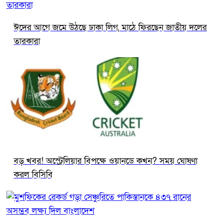
ঈদের আগে জমে উঠছে ঢাকা লিগ, মাঠে ফিরছেন জাতীয় দলের
তারকারা
বড় খবর! অস্ট্রেলিয়ার বিপক্ষে ওয়ানডে কখন? সময় ঘোষণা
করল বিসিবি