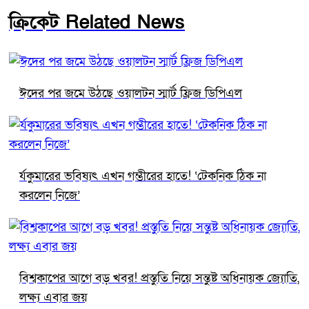
ক্রিকেট Related News
ঈদের পর জমে উঠছে ওয়ালটন স্মার্ট ফ্রিজ ডিপিএল
র্যকুমারের ভবিষ্যৎ এখন গম্ভীরের হাতে! ‘টেকনিক ঠিক না
করলেন নিজে’
বিশ্বকাপের আগে বড় খবর! প্রস্তুতি নিয়ে সন্তুষ্ট অধিনায়ক জ্যোতি,
লক্ষ্য এবার জয়