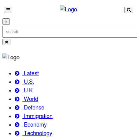
×
Latest
U.S.
U.K.
World
Defense
Immigration
Economy
Technology