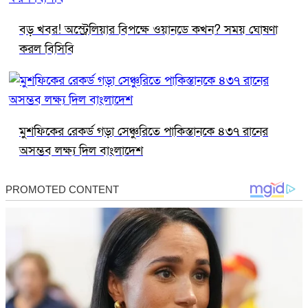
বড় খবর! অস্ট্রেলিয়ার বিপক্ষে ওয়ানডে কখন? সময় ঘোষণা
করল বিসিবি
মুশফিকের রেকর্ড গড়া সেঞ্চুরিতে পাকিস্তানকে ৪৩৭ রানের
অসম্ভব লক্ষ্য দিল বাংলাদেশ