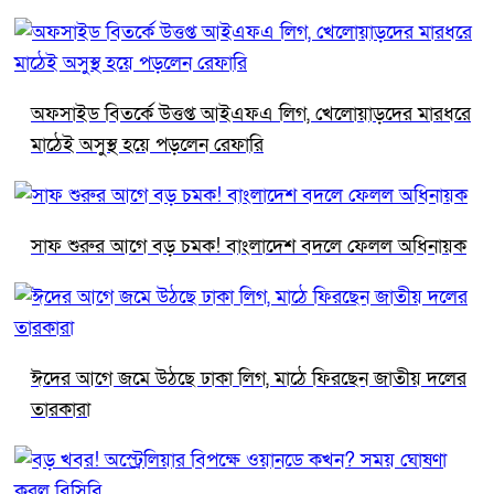
অফসাইড বিতর্কে উত্তপ্ত আইএফএ লিগ, খেলোয়াড়দের মারধরে
মাঠেই অসুস্থ হয়ে পড়লেন রেফারি
সাফ শুরুর আগে বড় চমক! বাংলাদেশ বদলে ফেলল অধিনায়ক
ঈদের আগে জমে উঠছে ঢাকা লিগ, মাঠে ফিরছেন জাতীয় দলের
তারকারা