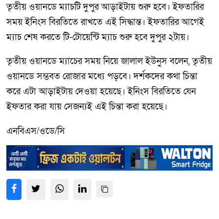
তৃতীয় ওয়ানডে ম্যাচটি দুপুর আড়াইটায় শুরু হবে। ইফতারির
সময় ইনিংস বিরতিতে রাখতে এই সিদ্ধান্ত। ইফতারির আগেই
ম্যাচ শেষ করতে টি-টোয়েন্টি ম্যাচ শুরু হবে দুপুর ২টায়।
তৃতীয় ওয়ানডে ম্যাচের সময় নিয়ে জালাল ইউনুস বলেন, তৃতীয়
ওয়ানডে সম্ভবত রোজার মধ্যে পড়বে। দর্শকদের কথা চিন্তা
করে এটা আড়াইটায় দেওয়া হয়েছে। ইনিংস বিরতিতে যেন
ইফতার করা যায় সেজন্যই এই চিন্তা করা হয়েছে।
এনবিএস/ওডে/সি