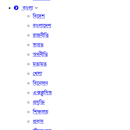
বাংলা
বিদেশ
বাংলাদেশ
রাজনীতি
ভারত
অর্থনীতি
মতামত
খেলা
বিনোদন
এক্সক্লুসিভ
প্রযুক্তি
শিক্ষালয়
প্রবাস