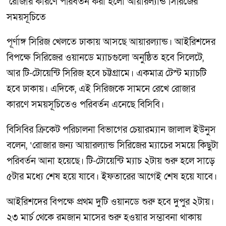
রোজার কারণে পরিবর্তন করা হলো আয়ারল্যান্ড সিরিজের
সময়সূচিতে
পূর্ণাঙ্গ সিরিজ খেলতে ঢাকায় আসছে আয়ারল্যান্ড। আইরিশদের
বিপক্ষে সিরিজের ওয়ানডে ম্যাচগুলো অনুষ্ঠিত হবে সিলেটে,
আর টি-টোয়েন্টি সিরিজ হবে চট্টগ্রামে। একমাত্র টেস্ট ম্যাচটি
হবে ঢাকায়। এদিকে, এই সিরিজকে সামনে রেখে রোজার
কারণে সময়সূচিতেও পরিবর্তন এনেছে বিসিবি।
বিসিবির ক্রিকেট পরিচালনা বিভাগের চেয়ারম্যান জালাল ইউনুস
বলেন, ‘রোজার জন্য আয়ারল্যান্ড সিরিজের ম্যাচের সময়ে কিছুটা
পরিবর্তন আনা হয়েছে। টি-টোয়েন্টি ম্যাচ ২টায় শুরু হলে সাড়ে
৫টার মধ্যে শেষ হয়ে যাবে। ইফতারের আগেই শেষ হয়ে যাবে।
আইরিশদের বিপক্ষে প্রথম দুটি ওয়ানডে শুরু হবে দুপুর ২টায়।
২৩ মার্চ থেকে রমজান মাসের শুরু হওয়ার সম্ভাবনা থাকায়