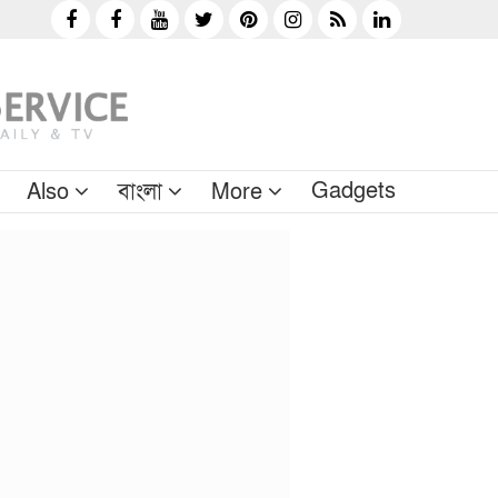
Gadgets
Also
বাংলা
More