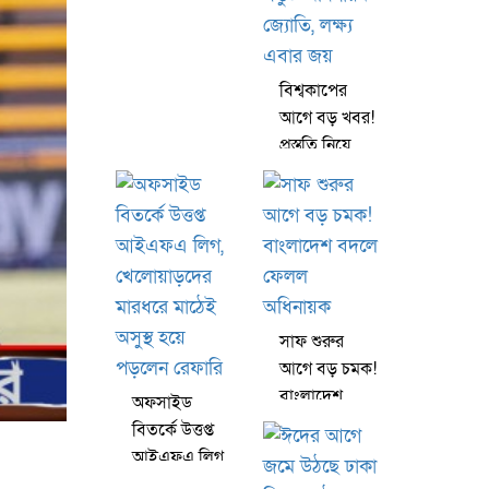
বিশ্বকাপের
আগে বড় খবর!
প্রস্তুতি নিয়ে
সন্তুষ্ট অধিনায়ক
জ্যোতি, লক্ষ্য
এবার জয়
সাফ শুরুর
আগে বড় চমক!
বাংলাদেশ
অফসাইড
বদলে ফেলল
বিতর্কে উত্তপ্ত
অধিনায়ক
আইএফএ লিগ,
খেলোয়াড়দের