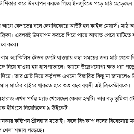
ইকেট শিকার করে উদযাপন করতে গিয়ে ইনজুরিতে পড়ে মাঠ ছেড়েছেন প
বিরতির আগে কেশভের বলে লেগবিফোরে আউট হন কাইল মেয়ার্স। মাঠ আ
ফ্রিকা। এরপরই উদযাপন করতে গিয়ে পায়ে আঘাত পেয়ে মাটিতে ল
ারে করে।
 অ্যাকিলিস টেন্ডন ফেটে যাওয়ায় লম্বা সময়ের জন্য মাঠ থেকে 
ঙ্গে নিয়ে যাওয়া হয় হাসপাতালে। স্ক্যানে উল্লেখযোগ্য ক্ষত ধরা প
র দিয়ে। তার চোট নিয়ে কর্তৃপক্ষ এখনো বিস্তারিত কিছু না জানালেও ক
াস মাঠের বাইরে থাকতে হবে ৩৩ বছর বয়সী এই ক্রিকেটারকে।
াজ এখন পর্যন্ত ম্যাচ খেলেছেন কেবল ২৭টি। তার বড় ভূমিকা টে
টে এক ইনিংসে নিয়েছিলেন ৯ উইকেট।
ানকার কন্ডিশন শ্রীলঙ্কার মতোই। ফলে বিশ্বকাপ দলের বিবেচনায় 
প খেলা শঙ্কায় পড়েছে।