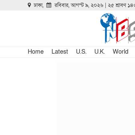
ঢাকা,
রবিবার, আগস্ট ৯, ২০২৬ | ২৫ শ্রাবণ ১
Home
Latest
U.S.
U.K.
World