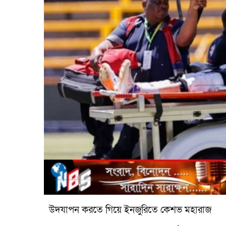
উদযাপন করতে গিয়ে ইনজুরিতে কেশভ মহারাজ