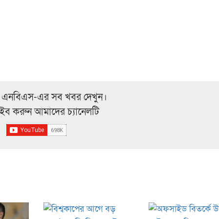
 এনবিএস-এর সব খবর দেখুন।
্রাইব করুন আমাদের চ্যানেলটি