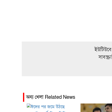
ইউটিউবে
সাবস্ক
অন্য খেলা Related News