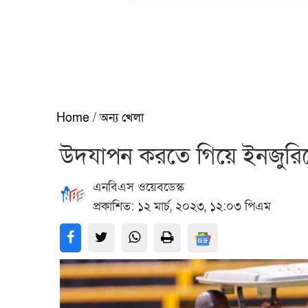
Home
/
অন্য খেলা
উদযাপন করতে গিয়ে ইনজুরি
এনবিএস ওয়েবডেস্ক
প্রকাশিত: ১২ মার্চ, ২০২৩, ১২:০৩ পিএম