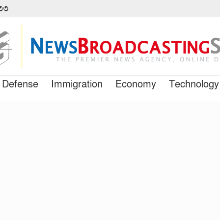
৪৩৩
Defense
Immigration
Economy
Technology