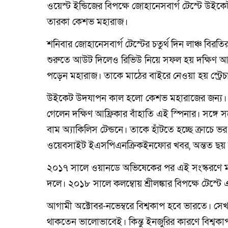
ওয়েস্ট ইন্ডিজের বিপক্ষে জোহানেসবার্গ টেস্টে উ
তারকা কেশভ মহারাজ।
শনিবার জোহানেসবার্গ টেস্টের চতুর্থ দিন লাঞ্চ 
শুরুতে আউট দিলেও রিভিউ নিয়ে সফল হয় দক্ষিণ আ
পড়েন মহারাজ। তাকে মাঠের বাইরে নেওয়া হয় স্ট্রেচ
উইকেট উদযাপন কাল হলো কেশভ মহারাজের জন্য। বাম
গেলেন দক্ষিণ আফ্রিকার বাঁহাতি এই স্পিনার। সঙ্গে স
বাম অ্যাকিলিস টেন্ডনে। তাকে হাঁটতে হচ্ছে ক্রাচে ভ
ওয়েবসাইট ইএসপিএনক্রিকইনফোর খবর, অন্তত ছয় ম
২০১৭ সালে ওয়ানডে অভিষেকের পর এই সংস্করণে মহার
দলে। ২০১৮ সালে কলম্বোয় শ্রীলঙ্কার বিপক্ষে টেস্
আগামী অক্টোবর-নভেম্বরে বিশ্বকাপ হবে ভারতে। সেখ
থাকতেন ভালোভাবেই। কিন্তু ইনজুরির কারণে বিশ্বকা