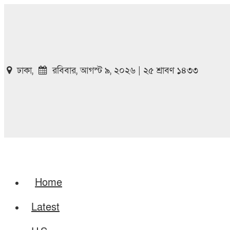
ঢাকা,
রবিবার, আগস্ট ৯, ২০২৬ | ২৫ শ্রাবণ ১৪৩৩
Home
Latest