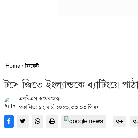
Home
/
ক্রিকেট
টসে জিতে ইংল্যান্ডকে ব্যাটিংয়ে পা
এনবিএস ওয়েবডেস্ক
প্রকাশিত: ১২ মার্চ, ২০২৩, ০৩:০৩ পিএম
ফ+
ফ