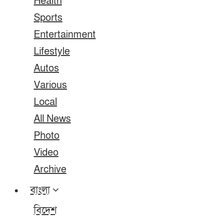
Health
Sports
Entertainment
Lifestyle
Autos
Various
Local
All News
Photo
Video
Archive
বাংলা
বিদেশ