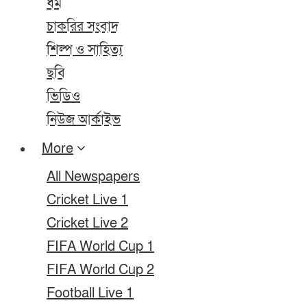
ধর্ম
চাকরির সংবাদ
শিল্প ও সাহিত্য
ছবি
ভিডিও
নিউজ আর্কাইভ
More
All Newspapers
Cricket Live 1
Cricket Live 2
FIFA World Cup 1
FIFA World Cup 2
Football Live 1