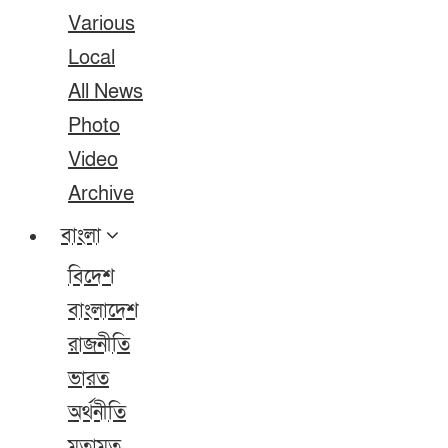
Various
Local
All News
Photo
Video
Archive
বাংলা
বিদেশ
বাংলাদেশ
রাজনীতি
ভারত
অর্থনীতি
মতামত