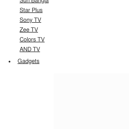
Sun Bangla
Star Plus
Sony TV
Zee TV
Colors TV
AND TV
Gadgets