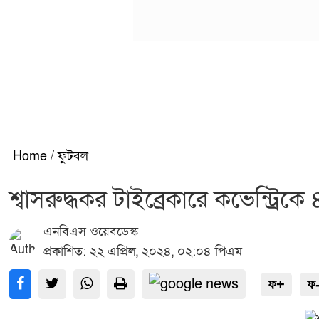
Home
/
ফুটবল
শ্বাসরুদ্ধকর টাইব্রেকারে কভেন্ট্রি
এনবিএস ওয়েবডেস্ক
প্রকাশিত: ২২ এপ্রিল, ২০২৪, ০২:০৪ পিএম
ফ+
ফ