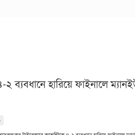
কে ৪-২ ব্যবধানে হারিয়ে ফাইনালে ম্যান
-