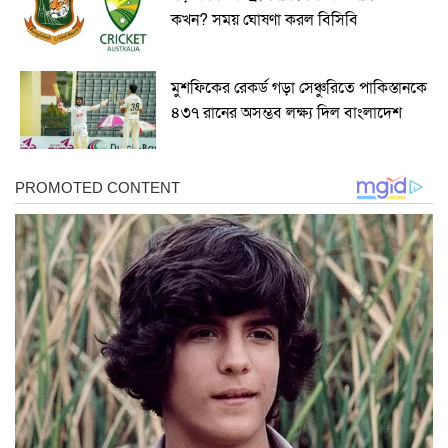
কখন? সময় ঘোষণা করল বিসিবি
মুশফিকের রেকর্ড গড়া সেঞ্চুরিতে পাকিস্তানকে
৪৩৭ রানের অসম্ভব লক্ষ্য দিল বাংলাদেশ