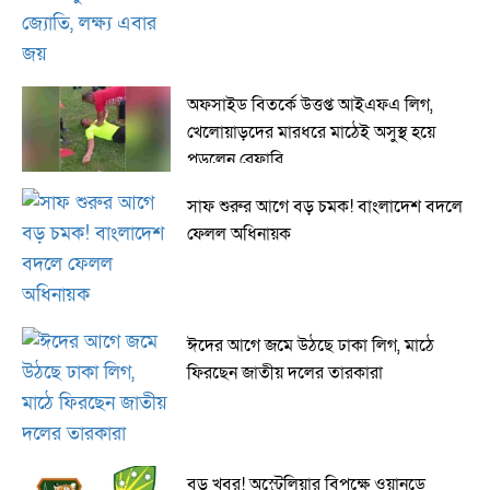
অফসাইড বিতর্কে উত্তপ্ত আইএফএ লিগ,
খেলোয়াড়দের মারধরে মাঠেই অসুস্থ হয়ে
পড়লেন রেফারি
সাফ শুরুর আগে বড় চমক! বাংলাদেশ বদলে
ফেলল অধিনায়ক
ঈদের আগে জমে উঠছে ঢাকা লিগ, মাঠে
ফিরছেন জাতীয় দলের তারকারা
বড় খবর! অস্ট্রেলিয়ার বিপক্ষে ওয়ানডে