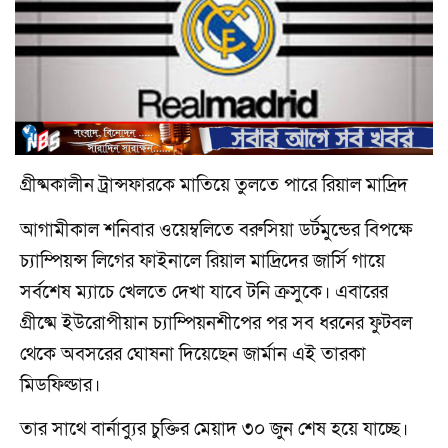
গ্রীষ্মকালীন ট্রান্সফারকে মাতিয়ে তুলতে পারে রিয়াল মাদ্রিদ
আগামীকাল শনিবার ওয়েম্বলিতে বরুসিয়া ডর্টমুন্ডের বিপক্ষে
চ্যাম্পিয়ন্স লিগের ফাইনালে রিয়াল মাদ্রিদের জার্সি গায়ে
সর্বশেষ ম্যাচে খেলতে দেখা যাবে টনি ক্রসুকে। এবারের
গ্রীষ্মে ইউরোপীয়ান চ্যাম্পিয়নশীপের পর সব ধরনের ফুটবল
থেকে অবসরের ঘোষনা দিয়েছেন জার্মান এই তারকা
মিডফিল্ডার।
তার সাথে বার্নাব্যুর চুক্তির মেয়াদ ৩০ জুন শেষ হয়ে যাচ্ছে।