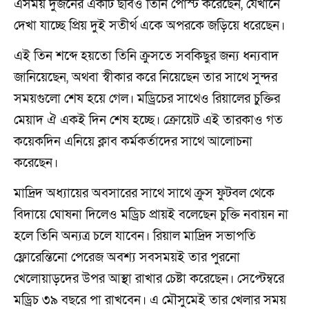
এসময় দুজনের একটি ছবিও তিনি পোস্ট করেছেন, যেখানে
দেখা যাচ্ছে প্রিয় দুই সতীর্থ একে অপরকে জড়িয়ে ধরেছেন।
এই তিন শব্দে হয়তো তিনি ক্রুসতে সবকিছুর জন্য ধন্যবাদ
জানিয়েছেন, অথবা স্বীকার করে নিয়েছেন তার সাথে সুন্দর
সময়গুলো শেষ হয়ে গেল। মড্রিচের সাথেও রিয়ালের চুক্তির
মেয়াদ ঐ একই দিন শেষ হচ্ছে। ক্রোয়েট এই তারকাও গত
কয়েকদিন এনিয়ে ক্লাব কর্মকর্তাদের সাথে আলোচনা
করেছেন।
মাদ্রিদ অধ্যায়ের অবসারের সাথে সাথে ক্রুস ফুটবল থেকে
বিদায়ে ঘোষনা দিলেও মড্রিচ প্রায়ই বলেছেন চুক্তি নবায়ন না
হলে তিনি অন্যত্র চলে যাবেন। রিয়াল মাদ্রিদ সভাপতি
ফ্লোরেন্তিনো পেরেজ অবশ্য সবসময়ই তার পুরনো
খেলোয়াড়দের উপর আস্থা রাখার চেষ্টা করেছেন। সেপ্টেম্বরে
মড্রিচ ৩৯ বছরে পা রাখবেন। এ মৌসুমেই তার খেলার সময়