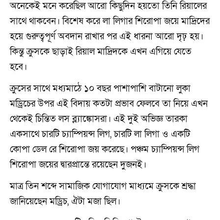
অনেকেই মনে করেছিল আরো কিছুদিন হয়তো তিনি রিয়ালের
সাথে থাকবেন। বিশেষ করে লা লিগার শিরোপা জয়ে মাদ্রিদের
হয়ে গুরুত্বপূর্ণ অবদান রাখার পর এই ধারনা আরো দৃঢ় হয়।
কিন্তু ক্রুসকে ছাড়াই রিয়াল মাদ্রিদকে এখন এগিয়ে যেতে
হবে।
ক্রুসের সাথে মধ্যমাঠে ১০ বছর পাশাপাশি বাটানো লুকা
মড্রিচের উপর এই বিদায় কতটা প্রভাব ফেলবে তা নিয়ে এখন
থেকেই চিন্তিত লস ব্ল্যাঙ্কোসরা। এই দুই অভিজ্ঞ তারকা
একসাথে চারটি চ্যাম্পিয়ন্স লিগ, চারটি লা লিগা ও একটি
কোপা ডেল রে শিরোপা জয় করেছে। পঞ্চম চ্যাম্পিয়ন্স লিগ
শিরোপা জয়ের দ্বারপ্রান্তে রয়েছেন দুজনই।
মাত্র তিন শব্দে সামাজিক যোগাযোগ মাধ্যমে ক্রুসকে শ্রদ্ধা
জানিয়েছেন মড্রিচ, ঐটা মজা ছিল।