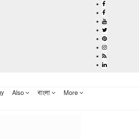
gy
Also
বাংলা
More