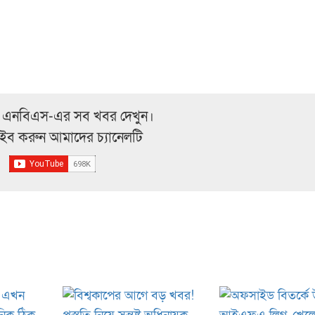
 এনবিএস-এর সব খবর দেখুন।
্রাইব করুন আমাদের চ্যানেলটি