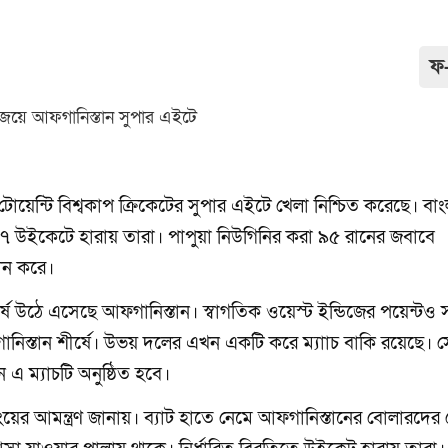
ফ
-টোয়েন্টি বিশ্বকাপ ক্রিকেটের সুপার এইটে খেলা নিশ্চিত করেছে। বা
 ৭ উইকেটে হারায় তারা। পাপুয়া নিউগিনির করা ৯৫ রানের জবাবে
ান করে।
র্ষে উঠে এসেছে আফগানিস্তান। স্বাগতিক ওয়েস্ট ইন্ডিজের পয়েন্টও
নিস্তান শীর্ষে। উভয় দলের এখন একটি করে ম্যাাচ বাকি রয়েছে। সে
 এ ম্যাচটি অনুষ্ঠিত হবে।
ংয়ের আমন্ত্রণ জানায়। ব্যাট হাতে নেমে আফগানিস্তানের বোলারদে