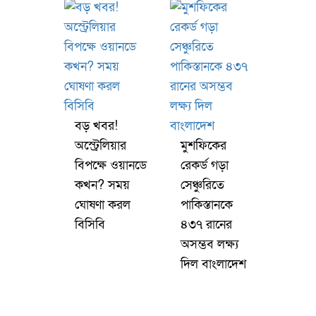
বড় খবর!
অস্ট্রেলিয়ার
মুশফিকের
বিপক্ষে ওয়ানডে
রেকর্ড গড়া
কখন? সময়
সেঞ্চুরিতে
ঘোষণা করল
পাকিস্তানকে
বিসিবি
৪৩৭ রানের
অসম্ভব লক্ষ্য
দিল বাংলাদেশ