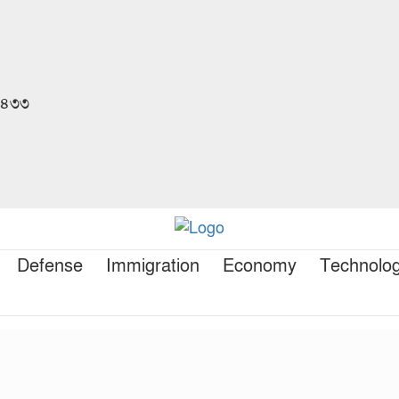
 ১৪৩৩
Defense
Immigration
Economy
Technolo