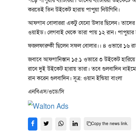
পড়ে পাপুয়ার ব্যাটাররা। তাদের ব্যাটাররা উইকেটে 
করতেই তিন উইকেট হারায় পাপুয়া নিউগিনি।
আফগান বোলাররা একটু যেনো উদার ছিলেন। তাদের কল
ওয়াইড। লেগবাই থেকে তারা পায় ১২ রান। পাপুয়ার 
ফজলফারুকী ছিলেন সফল বোলার।। ৪ ওভারে ১৬ রা
জবাবে আফগানিস্তান ১৫.১ ওভারে ৩ উইকেট হারিয়ে জ
রানে দুই উইকেট হারায় তারা। তবে গুলবাদিন নাইমে
রান করেন গুলবাদিন। সূত্র: ওয়ান ইন্ডিয়া বাংলা
এনবিএস/ওডে/সি
Copy the news link.