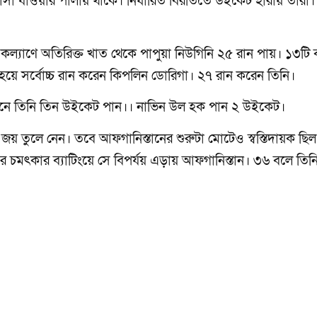
আসা যাওয়ার পালায় থাকে। নির্ধারিত বিরতিতে উইকেট হারায় তারা।
্যাণে অতিরিক্ত খাত থেকে পাপুয়া নিউগিনি ২৫ রান পায়। ১৩টি 
হয়ে সর্বোচ্চ রান করেন কিপলিন ডোরিগা। ২৭ রান করেন তিনি।
নে তিনি তিন উইকেট পান।। নাভিন উল হক পান ২ উইকেট।
য় তুলে নেন। তবে আফগানিস্তানের শুরুটা মোটেও স্বস্তিদায়ক ছিল
র চমৎকার ব্যাটিংয়ে সে বিপর্যয় এড়ায় আফগানিস্তান। ৩৬ বলে তিন