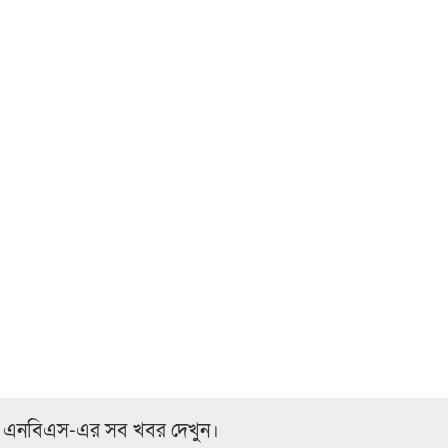
 এনবিএস-এর সব খবর দেখুন।