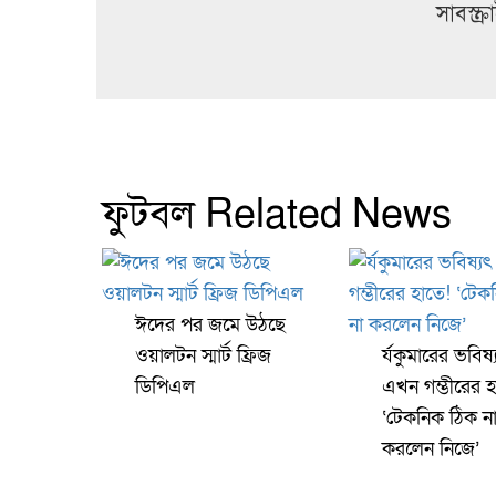
সাবস্ক
ফুটবল Related News
ঈদের পর জমে উঠছে
ওয়ালটন স্মার্ট ফ্রিজ
র্যকুমারের ভবিষ্
ডিপিএল
এখন গম্ভীরের হ
‘টেকনিক ঠিক ন
করলেন নিজে’