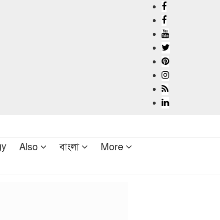
gy
Also
বাংলা
More