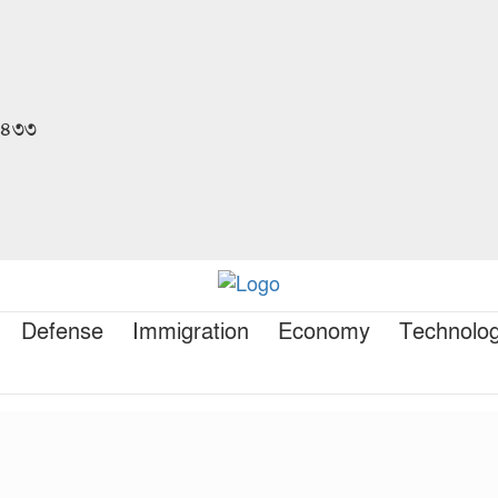
 ১৪৩৩
Defense
Immigration
Economy
Technolo