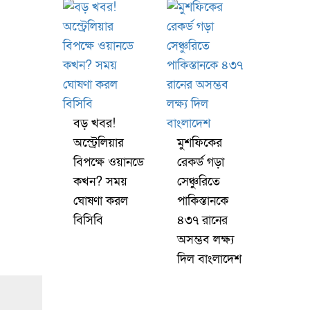
বড় খবর!
অস্ট্রেলিয়ার
মুশফিকের
বিপক্ষে ওয়ানডে
রেকর্ড গড়া
কখন? সময়
সেঞ্চুরিতে
ঘোষণা করল
পাকিস্তানকে
বিসিবি
৪৩৭ রানের
অসম্ভব লক্ষ্য
দিল বাংলাদেশ