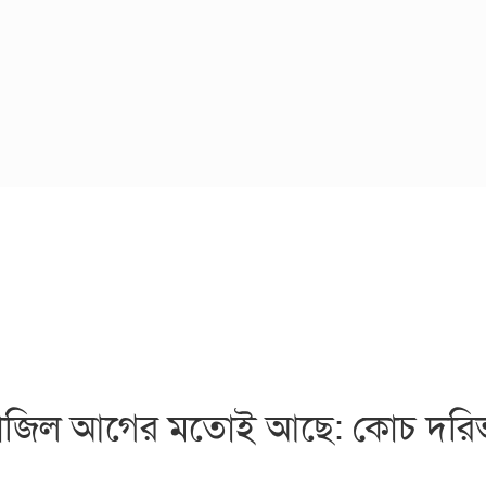
 ব্রাজিল আগের মতোই আছে: কোচ দরি