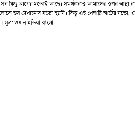
ি। সব কিছু আগের মতোই আছে। সমর্থকরাও আমাদের ওপর আস্থা র
গুলোকে ভয় দেখানোর মতো হয়নি। কিন্তু এই খেলাটি আর্টের মতো, এ
সূত্র: ওয়ান ইন্ডিয়া বাংলা