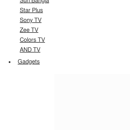
Sun Bangla
Star Plus
Sony TV
Zee TV
Colors TV
AND TV
Gadgets