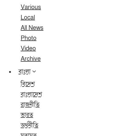
Various
Local
All News
Photo
Video
Archive
বাংলা
বিদেশ
বাংলাদেশ
রাজনীতি
ভারত
অর্থনীতি
মতামত