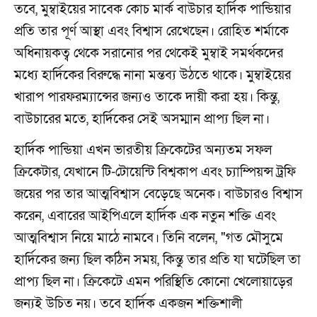
তবে, মুম্বাইয়ের সাবেক কোচ মার্ক বাউচার হার্দিক পান্ডিয়ার
প্রতি তার পূর্ণ আস্থা এবং বিশ্বাস রেখেছেন। রোহিত শর্মাকে
অধিনায়কত্ব থেকে সরানোর পর থেকেই মুম্বাই সমর্থকদের
মধ্যে হার্দিকের বিরুদ্ধে নানা মন্তব্য উঠতে থাকে। মুম্বাইয়ের
খারাপ পারফরম্যান্সের জন্যও তাকে দায়ী করা হয়। কিন্তু,
বাউচারের মতে, হার্দিকের সেই অসম্মান প্রাপ্য ছিল না।
হার্দিক পান্ডিয়া এখন ভারতীয় ক্রিকেটের অন্যতম সফল
ক্রিকেটার, যেখানে টি-টোয়েন্টি বিশ্বকাপ এবং চ্যাম্পিয়ন্স ট্রফি
জয়ের পর তার আত্মবিশ্বাস বেড়েছে অনেক। বাউচারও বিশ্বাস
করেন, এবারের আইপিএলে হার্দিক এক নতুন শক্তি এবং
আত্মবিশ্বাস নিয়ে মাঠে নামবে। তিনি বলেন, "গত মৌসুমে
হার্দিকের জন্য ছিল কঠিন সময়, কিন্তু তার প্রতি যা ঘটেছিল তা
প্রাপ্য ছিল না। ক্রিকেটে এমন পরিস্থিতি কোনো খেলোয়াড়ের
জন্যই উচিত নয়। তবে হার্দিক একজন শক্তিশালী