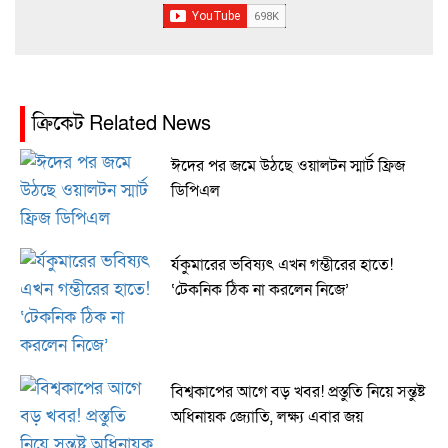
ক্রিকেট Related News
ঈদের পর জমে উঠছে ওয়ালটন স্মার্ট ফ্রিজ
ডিপিএল
র্যকুমারের ভবিষ্যৎ এখন গম্ভীরের হাতে!
‘টেকনিক ঠিক না করলেন নিজে’
বিশ্বকাপের আগে বড় খবর! প্রস্তুতি নিয়ে সন্তুষ্ট
অধিনায়ক জ্যোতি, লক্ষ্য এবার জয়