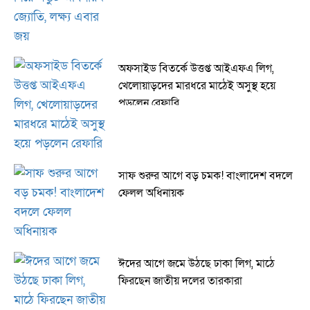
অফসাইড বিতর্কে উত্তপ্ত আইএফএ লিগ,
খেলোয়াড়দের মারধরে মাঠেই অসুস্থ হয়ে
পড়লেন রেফারি
সাফ শুরুর আগে বড় চমক! বাংলাদেশ বদলে
ফেলল অধিনায়ক
ঈদের আগে জমে উঠছে ঢাকা লিগ, মাঠে
ফিরছেন জাতীয় দলের তারকারা