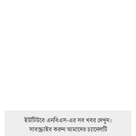
ইউটিউবে এনবিএস-এর সব খবর দেখুন।
সাবস্ক্রাইব করুন আমাদের চ্যানেলটি