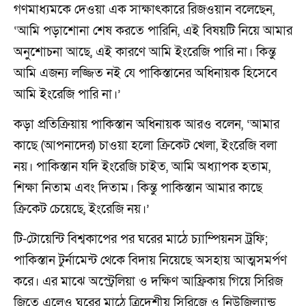
গণমাধ্যমকে দেওয়া এক সাক্ষাৎকারে রিজওয়ান বলেছেন,
‘আমি পড়াশোনা শেষ করতে পারিনি, এই বিষয়টি নিয়ে আমার
অনুশোচনা আছে, এই কারণে আমি ইংরেজি পারি না। কিন্তু
আমি এজন্য লজ্জিত নই যে পাকিস্তানের অধিনায়ক হিসেবে
আমি ইংরেজি পারি না।’
কড়া প্রতিক্রিয়ায় পাকিস্তান অধিনায়ক আরও বলেন, ‘আমার
কাছে (আপনাদের) চাওয়া হলো ক্রিকেট খেলা, ইংরেজি বলা
নয়। পাকিস্তান যদি ইংরেজি চাইত, আমি অধ্যাপক হতাম,
শিক্ষা নিতাম এবং দিতাম। কিন্তু পাকিস্তান আমার কাছে
ক্রিকেট চেয়েছে, ইংরেজি নয়।’
টি-টোয়েন্টি বিশ্বকাপের পর ঘরের মাঠে চ্যাম্পিয়নস ট্রফি;
পাকিস্তান টুর্নামেন্ট থেকে বিদায় নিয়েছে অসহায় আত্মসমর্পণ
করে। এর মাঝে অস্ট্রেলিয়া ও দক্ষিণ আফ্রিকায় গিয়ে সিরিজ
জিতে এলেও ঘরের মাঠে ত্রিদেশীয় সিরিজে ও নিউজিল্যান্ড