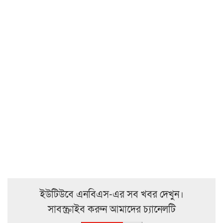
ইউটিউবে এনবিএস-এর সব খবর দেখুন।
সাবস্ক্রাইব করুন আমাদের চ্যানেলটি