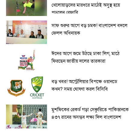
খেলোয়াড়দের মারধরে মাঠেই অসুস্থ হয়ে
পড়লেন রেফারি
সাফ শুরুর আগে বড় চমক! বাংলাদেশ বদলে
ফেলল অধিনায়ক
ঈদের আগে জমে উঠছে ঢাকা লিগ, মাঠে
ফিরছেন জাতীয় দলের তারকারা
বড় খবর! অস্ট্রেলিয়ার বিপক্ষে ওয়ানডে
কখন? সময় ঘোষণা করল বিসিবি
মুশফিকের রেকর্ড গড়া সেঞ্চুরিতে পাকিস্তানকে
৪৩৭ রানের অসম্ভব লক্ষ্য দিল বাংলাদেশ