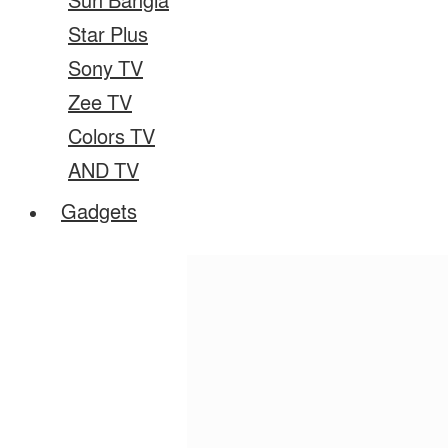
Sun Bangla
Star Plus
Sony TV
Zee TV
Colors TV
AND TV
Gadgets