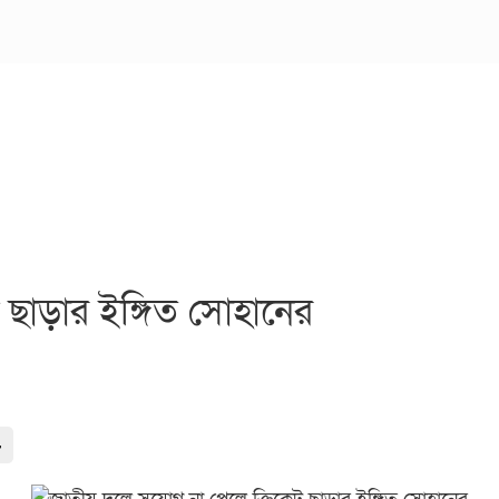
 ছাড়ার ইঙ্গিত সোহানের
-