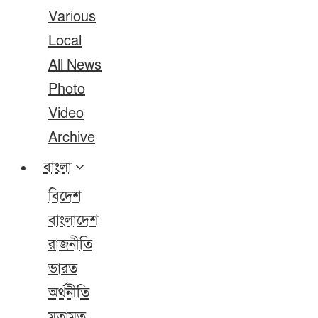
Various
Local
All News
Photo
Video
Archive
বাংলা
বিদেশ
বাংলাদেশ
রাজনীতি
ভারত
অর্থনীতি
মতামত