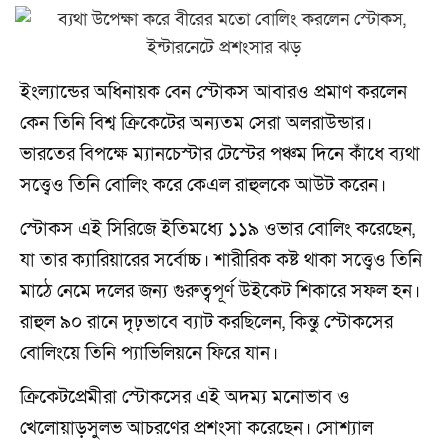
ইংল্যান্ডের অধিনায়ক বেন স্টোকস আবারও প্রমাণ করলেন
কেন তিনি বিশ্ব ক্রিকেটের অন্যতম সেরা অলরাউন্ডার।
ভারতের বিপক্ষে ম্যানচেস্টার টেস্টের পঞ্চম দিনে কাঁধে ব্যথা
সত্ত্বেও তিনি বোলিং করে কেএল রাহুলকে আউট করেন।
স্টোকস এই সিরিজে ইতিমধ্যে ১১৯ ওভার বোলিং করেছেন,
যা তার ক্যারিয়ারের সর্বোচ্চ। শারীরিক কষ্ট থাকা সত্ত্বেও তিনি
মাঠে নেমে দলের জন্য গুরুত্বপূর্ণ উইকেট শিকারে সফল হন।
রাহুল ৯০ রানে দৃঢ়ভাবে ব্যাট করছিলেন, কিন্তু স্টোকসের
বোলিংয়ে তিনি প্যাভিলিয়নে ফিরে যান।
ক্রিকেটপ্রেমীরা স্টোকসের এই অদম্য মনোভাব ও
খেলোয়াড়সুলভ আচরণের প্রশংসা করেছেন। সোশ্যাল