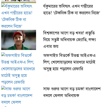
র্যকুমারের ভবিষ্যৎ এখন গম্ভীরের
হাতে! ‘টেকনিক ঠিক না করলেন নিজে’
বিশ্বকাপের আগে বড় খবর! প্রস্তুতি
নিয়ে সন্তুষ্ট অধিনায়ক জ্যোতি, লক্ষ্য
এবার জয়
অফসাইড বিতর্কে উত্তপ্ত আইএফএ
লিগ, খেলোয়াড়দের মারধরে মাঠেই
অসুস্থ হয়ে পড়লেন রেফারি
সাফ শুরুর আগে বড় চমক! বাংলাদেশ
বদলে ফেলল অধিনায়ক