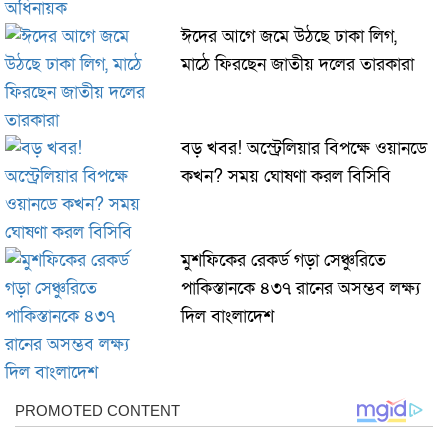
ঈদের আগে জমে উঠছে ঢাকা লিগ,
মাঠে ফিরছেন জাতীয় দলের তারকারা
বড় খবর! অস্ট্রেলিয়ার বিপক্ষে ওয়ানডে
কখন? সময় ঘোষণা করল বিসিবি
মুশফিকের রেকর্ড গড়া সেঞ্চুরিতে
পাকিস্তানকে ৪৩৭ রানের অসম্ভব লক্ষ্য
দিল বাংলাদেশ