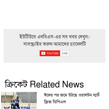
ইউটিউবে এনবিএস-এর সব খবর দেখুন।
সাবস্ক্রাইব করুন আমাদের চ্যানেলটি
ক্রিকেট Related News
ঈদের পর জমে উঠছে ওয়ালটন স্মার্ট
ফ্রিজ ডিপিএল