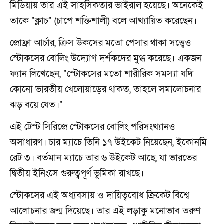
মিডিয়ায় তার এই সাহসিকতার ভাইরাল হয়েছে। অনেকেই
তাকে "ক্লাচ" (চাপে শক্তিশালী) বলে আখ্যায়িত করেছেন।
জোফ্রা আর্চার, ক্রিস উকসের মতো পেসার থাকা সত্ত্বেও
স্টোকসের বোলিং উদ্যোগ দর্শকদের মুগ্ধ করেছে। একজন
ফ্যান লিখেছেন, "স্টোকসের মতো শারীরিক সমস্যা যদি
কোনো ভারতীয় খেলোয়াড়ের থাকত, তাহলে সমালোচনার
ঝড় বয়ে যেত।"
এই টেস্ট সিরিজে স্টোকসের বোলিং পরিসংখ্যানও
অসাধারণ। চার ম্যাচে তিনি ১৭ উইকেট নিয়েছেন, ইকোনমি
রেট ৩। বর্তমান ম্যাচে তার ৬ উইকেট আছে, যা ভারতের
দ্বিতীয় ইনিংসে গুরুত্বপূর্ণ ভূমিকা রাখছে।
স্টোকসের এই অধ্যবসায় ও দায়িত্ববোধ ক্রিকেট বিশ্বে
আলোচনার জন্ম দিয়েছে। তার এই লড়াকু মনোভাব তরুণ