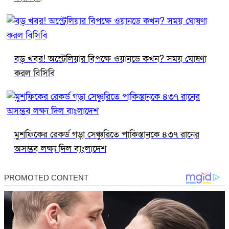
বড় খবর! অস্ট্রেলিয়ার বিপক্ষে ওয়ানডে কখন? সময় ঘোষণা
করল বিসিবি
মুশফিকের রেকর্ড গড়া সেঞ্চুরিতে পাকিস্তানকে ৪৩৭ রানের
অসম্ভব লক্ষ্য দিল বাংলাদেশ