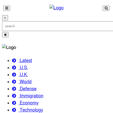
×
Latest
U.S.
U.K.
World
Defense
Immigration
Economy
Technology