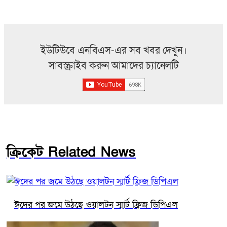
ইউটিউবে এনবিএস-এর সব খবর দেখুন।
সাবস্ক্রাইব করুন আমাদের চ্যানেলটি
ক্রিকেট Related News
ঈদের পর জমে উঠছে ওয়ালটন স্মার্ট ফ্রিজ ডিপিএল