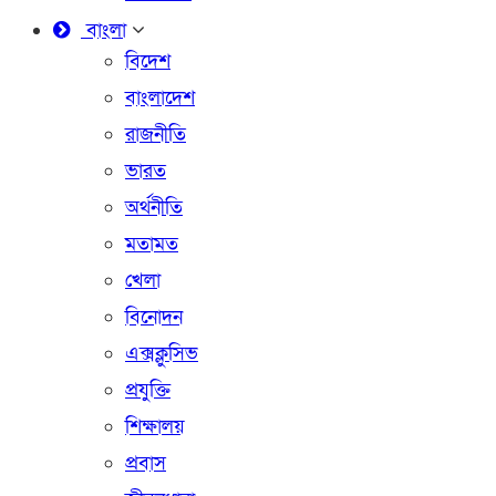
বাংলা
বিদেশ
বাংলাদেশ
রাজনীতি
ভারত
অর্থনীতি
মতামত
খেলা
বিনোদন
এক্সক্লুসিভ
প্রযুক্তি
শিক্ষালয়
প্রবাস