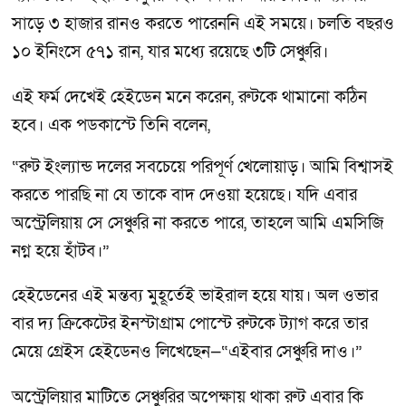
সাড়ে ৩ হাজার রানও করতে পারেননি এই সময়ে। চলতি বছরও
১০ ইনিংসে ৫৭১ রান, যার মধ্যে রয়েছে ৩টি সেঞ্চুরি।
এই ফর্ম দেখেই হেইডেন মনে করেন, রুটকে থামানো কঠিন
হবে। এক পডকাস্টে তিনি বলেন,
“রুট ইংল্যান্ড দলের সবচেয়ে পরিপূর্ণ খেলোয়াড়। আমি বিশ্বাসই
করতে পারছি না যে তাকে বাদ দেওয়া হয়েছে। যদি এবার
অস্ট্রেলিয়ায় সে সেঞ্চুরি না করতে পারে, তাহলে আমি এমসিজি
নগ্ন হয়ে হাঁটব।”
হেইডেনের এই মন্তব্য মুহূর্তেই ভাইরাল হয়ে যায়। অল ওভার
বার দ্য ক্রিকেটের ইনস্টাগ্রাম পোস্টে রুটকে ট্যাগ করে তার
মেয়ে গ্রেইস হেইডেনও লিখেছেন—“এইবার সেঞ্চুরি দাও।”
অস্ট্রেলিয়ার মাটিতে সেঞ্চুরির অপেক্ষায় থাকা রুট এবার কি