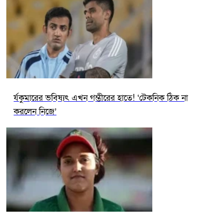
র্যকুমারের ভবিষ্যৎ এখন গম্ভীরের হাতে! ‘টেকনিক ঠিক না
করলেন নিজে’